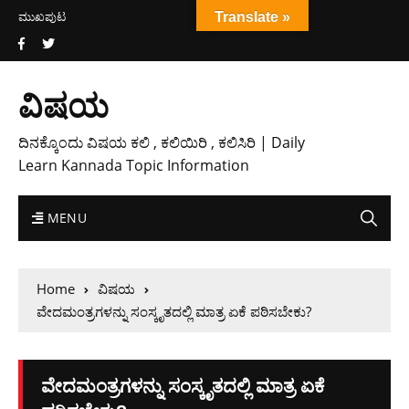
ಮುಖಪುಟ
Translate »
ವಿಷಯ
ದಿನಕ್ಕೊಂದು ವಿಷಯ ಕಲಿ , ಕಲಿಯಿರಿ , ಕಲಿಸಿರಿ | Daily
Learn Kannada Topic Information
MENU
Home
ವಿಷಯ
ವೇದಮಂತ್ರಗಳನ್ನು ಸಂಸ್ಕೃತದಲ್ಲಿ ಮಾತ್ರ ಏಕೆ ಪಠಿಸಬೇಕು?
ವೇದಮಂತ್ರಗಳನ್ನು ಸಂಸ್ಕೃತದಲ್ಲಿ ಮಾತ್ರ ಏಕೆ