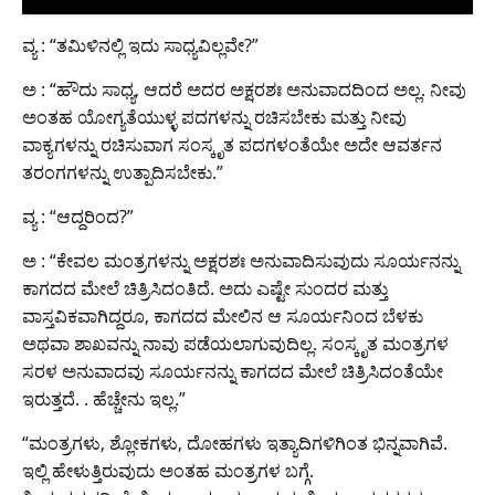
ವ್ಯ : “ತಮಿಳಿನಲ್ಲಿ ಇದು ಸಾಧ್ಯವಿಲ್ಲವೇ?”
ಅ : “ಹೌದು ಸಾಧ್ಯ, ಆದರೆ ಅದರ ಅಕ್ಷರಶಃ ಅನುವಾದದಿಂದ ಅಲ್ಲ. ನೀವು
ಅಂತಹ ಯೋಗ್ಯತೆಯುಳ್ಳ ಪದಗಳನ್ನು ರಚಿಸಬೇಕು ಮತ್ತು ನೀವು
ವಾಕ್ಯಗಳನ್ನು ರಚಿಸುವಾಗ ಸಂಸ್ಕೃತ ಪದಗಳಂತೆಯೇ ಅದೇ ಆವರ್ತನ
ತರಂಗಗಳನ್ನು ಉತ್ಪಾದಿಸಬೇಕು.”
ವ್ಯ : “ಆದ್ದರಿಂದ?”
ಅ : “ಕೇವಲ ಮಂತ್ರಗಳನ್ನು ಅಕ್ಷರಶಃ ಅನುವಾದಿಸುವುದು ಸೂರ್ಯನನ್ನು
ಕಾಗದದ ಮೇಲೆ ಚಿತ್ರಿಸಿದಂತಿದೆ. ಅದು ಎಷ್ಟೇ ಸುಂದರ ಮತ್ತು
ವಾಸ್ತವಿಕವಾಗಿದ್ದರೂ, ಕಾಗದದ ಮೇಲಿನ ಆ ಸೂರ್ಯನಿಂದ ಬೆಳಕು
ಅಥವಾ ಶಾಖವನ್ನು ನಾವು ಪಡೆಯಲಾಗುವುದಿಲ್ಲ. ಸಂಸ್ಕೃತ ಮಂತ್ರಗಳ
ಸರಳ ಅನುವಾದವು ಸೂರ್ಯನನ್ನು ಕಾಗದದ ಮೇಲೆ ಚಿತ್ರಿಸಿದಂತೆಯೇ
ಇರುತ್ತದೆ. . ಹೆಚ್ಚೇನು ಇಲ್ಲ.”
“ಮಂತ್ರಗಳು, ಶ್ಲೋಕಗಳು, ದೋಹಗಳು ಇತ್ಯಾದಿಗಳಿಗಿಂತ ಭಿನ್ನವಾಗಿವೆ.
ಇಲ್ಲಿ ಹೇಳುತ್ತಿರುವುದು ಅಂತಹ ಮಂತ್ರಗಳ ಬಗ್ಗೆ.