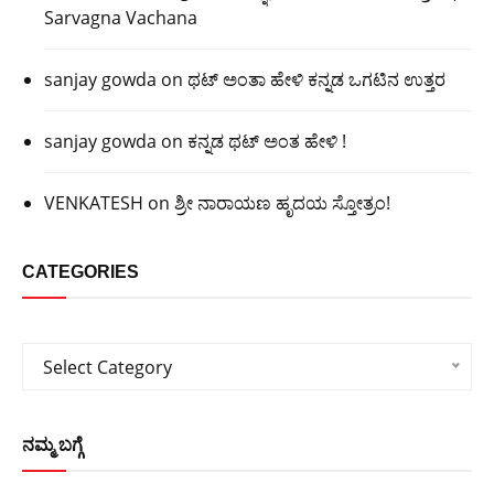
Sarvagna Vachana
sanjay gowda
on
ಥಟ್ ಅಂತಾ ಹೇಳಿ ಕನ್ನಡ ಒಗಟಿನ ಉತ್ತರ
sanjay gowda
on
ಕನ್ನಡ ಥಟ್ ಅಂತ ಹೇಳಿ !
VENKATESH
on
ಶ್ರೀ ನಾರಾಯಣ ಹೃದಯ ಸ್ತೋತ್ರಂ!
CATEGORIES
Categories
Select Category
ನಮ್ಮ ಬಗ್ಗೆ