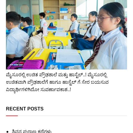
ಮೈಸೂರಲ್ಲಿ ಉಚಿತ ಪ್ರೌಢಶಾಲೆ ಮತ್ತು ಹಾಸ್ಟೆಲ್..! ಮೈಸೂರಲ್ಲಿ
ಉಚಿತವಾಗಿ ಪ್ರೌಢಶಾಲೆಗೆ ಹಾಗೂ ಹಾಸ್ಟೆಲ್ ಗೆ ಸೇರ ಬಯಸುವ
ವಿದ್ಯಾರ್ಥಿಗಳಿಗಿದೋ ಸುವರ್ಣಾವಕಾಶ..!
RECENT POSTS
ಶಿವನ ಪುರಾಣ ಕಥೆಗಳು