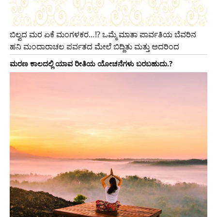
ಬಿಲ್ವದ ಮರ ಏಕೆ ಮಂಗಳಕರ…!? ಒಮ್ಮೆ ಮಾತಾ ಪಾರ್ವತಿಯ ಬೆವರಿನ
ಹನಿ ಮಂದಾರಾಚಲ ಪರ್ವತದ ಮೇಲೆ ಬಿದ್ದಿತು ಮತ್ತು ಅದರಿಂದ
ಮರಣ ಕಾಲದಲ್ಲಿ ಯಾವ ರೀತಿಯ ಯೋಚನೆಗಳು ಬರಬಹುದು.?