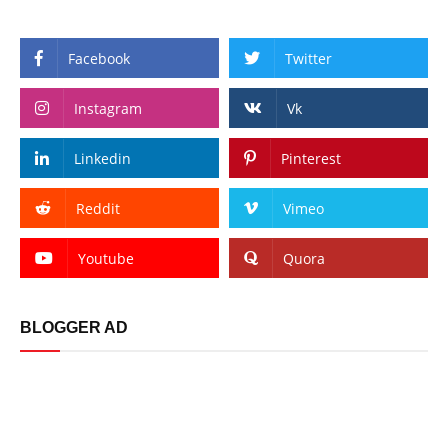
Facebook
Twitter
Instagram
Vk
Linkedin
Pinterest
Reddit
Vimeo
Youtube
Quora
BLOGGER AD