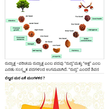
ರುದ್ರಾಕ್ಷ ~ಪರಿಚಯ ರುದ್ರಾಕ್ಷ ಎಂಬ ಪದವು “ರುದ್ರ”ಮತ್ತು “ಅಕ್ಷ” ಎಂಬ
ಎರಡು ಸಂಸ್ಕೃತ ಪದಗಳಿಂದ ಉಗಮವಾಗಿದೆ. “ರುದ್ರ” ಎಂದರೆ ಶಿವನ
ಬಿಲ್ವದ ಮರ ಏಕೆ ಮಂಗಳಕರ ?