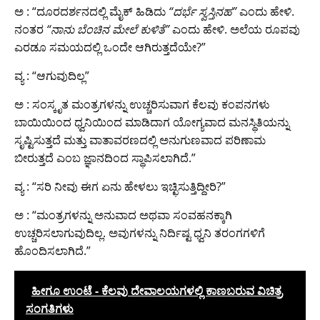
ಅ : “ದೂರದರ್ಶನದಲ್ಲಿ ಮೈಕ್ ಹಿಡಿದು
“ದರ್ಭೆ ಸ್ವಸ್ತಿನಹ”
ಎಂದು ಹೇಳಿ.
ನಂತರ
“ನಾನು ಬೆಂಚಿನ ಮೇಲೆ ಕುಳಿತೆ”
ಎಂದು ಹೇಳಿ. ಅಲೆಯ ರೂಪವು
ಎರಡೂ ಸಮಯದಲ್ಲಿ ಒಂದೇ ಆಗಿರುತ್ತದೆಯೇ?”
ವ್ಯ : “ಆಗುವುದಿಲ್ಲ”
ಅ : ಸಂಸ್ಕೃತ ಮಂತ್ರಗಳನ್ನು ಉಚ್ಚರಿಸುವಾಗ ಕೆಲವು ಕಂಪನಗಳು
ಬಾಯಿಯಿಂದ ಧ್ವನಿಯಿಂದ ಮಾಡಿದಾಗ ಯೋಗ್ಯವಾದ ಮನಸ್ಥಿತಿಯನ್ನು
ಸೃಷ್ಟಿಸುತ್ತದೆ ಮತ್ತು ವಾತಾವರಣದಲ್ಲಿ ಅನುಗುಣವಾದ ಪರಿಣಾಮ
ಬೀರುತ್ತದೆ ಎಂಬ ಜ್ಞಾನದಿಂದ ಸ್ಥಾಪಿಸಲಾಗಿದೆ.”
ವ್ಯ : “ಸರಿ ನೀವು ಈಗ ಏನು ಹೇಳಲು ಇಚ್ಛಿಸುತ್ತಿದ್ದೀರಿ?”
ಅ : “ಮಂತ್ರಗಳನ್ನು ಅನುವಾದ ಅಥವಾ ಸಂವಹನಕ್ಕಾಗಿ
ಉಚ್ಚರಿಸಲಾಗುವುದಿಲ್ಲ. ಅವುಗಳನ್ನು ನಿರ್ದಿಷ್ಟ ಧ್ವನಿ ತರಂಗಗಳಿಗೆ
ಹೊಂದಿಸಲಾಗಿದೆ.”
ಹೀಗೂ ಉಂಟೆ - ಕೆಲವು ದೇವಾಲಯಗಳಲ್ಲಿ ಕಾಣಬರುವ ವಿಚಿತ್ರ
ಸಂಗತಿಗಳು