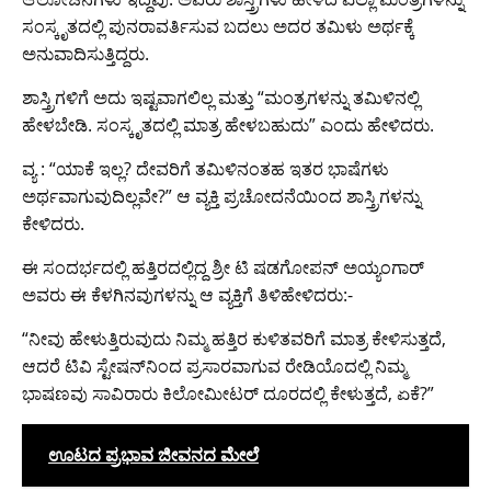
ಸಂಸ್ಕೃತದಲ್ಲಿ ಪುನರಾವರ್ತಿಸುವ ಬದಲು ಅದರ ತಮಿಳು ಅರ್ಥಕ್ಕೆ
ಅನುವಾದಿಸುತ್ತಿದ್ದರು.
ಶಾಸ್ತ್ರಿಗಳಿಗೆ ಅದು ಇಷ್ಟವಾಗಲಿಲ್ಲ ಮತ್ತು “ಮಂತ್ರಗಳನ್ನು ತಮಿಳಿನಲ್ಲಿ
ಹೇಳಬೇಡಿ. ಸಂಸ್ಕೃತದಲ್ಲಿ ಮಾತ್ರ ಹೇಳಬಹುದು” ಎಂದು ಹೇಳಿದರು.
ವ್ಯ : “ಯಾಕೆ ಇಲ್ಲ? ದೇವರಿಗೆ ತಮಿಳಿನಂತಹ ಇತರ ಭಾಷೆಗಳು
ಅರ್ಥವಾಗುವುದಿಲ್ಲವೇ?” ಆ ವ್ಯಕ್ತಿ ಪ್ರಚೋದನೆಯಿಂದ ಶಾಸ್ತ್ರಿಗಳನ್ನು
ಕೇಳಿದರು.
ಈ ಸಂದರ್ಭದಲ್ಲಿ ಹತ್ತಿರದಲ್ಲಿದ್ದ ಶ್ರೀ ಟಿ ಷಡಗೋಪನ್ ಅಯ್ಯಂಗಾರ್
ಅವರು ಈ ಕೆಳಗಿನವುಗಳನ್ನು ಆ ವ್ಯಕ್ತಿಗೆ ತಿಳಿಹೇಳಿದರು:-
“ನೀವು ಹೇಳುತ್ತಿರುವುದು ನಿಮ್ಮ ಹತ್ತಿರ ಕುಳಿತವರಿಗೆ ಮಾತ್ರ ಕೇಳಿಸುತ್ತದೆ,
ಆದರೆ ಟಿವಿ ಸ್ಟೇಷನ್‌ನಿಂದ ಪ್ರಸಾರವಾಗುವ ರೇಡಿಯೊದಲ್ಲಿ ನಿಮ್ಮ
ಭಾಷಣವು ಸಾವಿರಾರು ಕಿಲೋಮೀಟರ್ ದೂರದಲ್ಲಿ ಕೇಳುತ್ತದೆ, ಏಕೆ?”
ಊಟದ ಪ್ರಭಾವ ಜೀವನದ ಮೇಲೆ