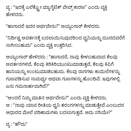
ವ್ಯ : “ಇದಕ್ಕೆ ಎಲೆಕ್ಟ್ರೋ ಮ್ಯಾಗ್ನೆಟಿಕ್ ವೇವ್ಸ್ ಕಾರಣ” ಎಂದು ವ್ಯಕ್ತಿ
ಹೇಳಿದರು.
“ಹಾಗಾದರೆ ಇದರ ಅರ್ಥವೇನು?” ಅಯ್ಯಂಗಾರ್ ಕೇಳಿದರು.
“ನಿರ್ದಿಷ್ಟ ಆವರ್ತನಕ್ಕೆ ಬದಲಾಯಿಸುವುದರಿಂದ ಧ್ವನಿಯನ್ನು ದೂರದವರೆಗೆ
ಸಾಗಿಸಬಹುದು” ಎಂದು ವ್ಯಕ್ತಿ ಉತ್ತರಿಸಿದ.
ಅಯ್ಯಂಗಾರ್ ಹೇಳಿದರು : “ಹಾಗಾದರೆ, ನಾವು ಕೇಳಬಹುದಾದ ಕೆಲವು
ಆವರ್ತನಗಳಿವೆ, ಕೆಲವು ಕಿರಿಕಿರಿಯುಂಟುಮಾಡುತ್ತವೆ, ಕೆಲವು ಕಿವಿಗೆ
ಹಾನಿಯನ್ನು ಉಂಟುಮಾಡಬಹುದು. ಕೆಲವು ರಾಗಗಳು ಕಾಯಿಲೆಗಳನ್ನು
ಗುಣಪಡಿಸುವ ಸಾಮರ್ಥ್ಯ ಅಥವಾ ಗುಣಗಳನ್ನು ಹೊಂದಿವೆ. ಇವುಗಳಲ್ಲಿ
ಏನು ಗಮನಾರ್ಹವಾಗಿದೆ?”
“ಅಂದರೆ ನಿಮ್ಮ ಮಾತಿನ ಅರ್ಥವೇನು?” ಎಂದು ವ್ಯಕ್ತಿ ಕೇಳಿದರು.
ಅ : “ನಾವು ಯಾವ ರೀತಿಯ ಧ್ವನಿ ತರಂಗಗಳನ್ನು ಮಾಡುತ್ತೇವೆ ಎಂಬುದರ
ಆಧಾರದ ಮೇಲೆ ಪರಿಣಾಮಗಳು ಬದಲಾಗುತ್ತವೆ. ಅದು ಸರಿಯೇ?”
ವ್ಯ : “ಹೌದು”