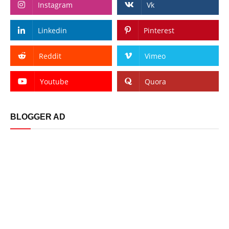
Instagram
Vk
Linkedin
Pinterest
Reddit
Vimeo
Youtube
Quora
BLOGGER AD