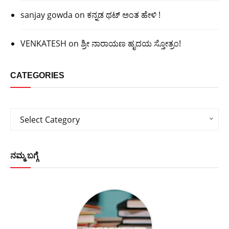
sanjay gowda
on
ಕನ್ನಡ ಥಟ್ ಅಂತ ಹೇಳಿ !
VENKATESH
on
ಶ್ರೀ ನಾರಾಯಣ ಹೃದಯ ಸ್ತೋತ್ರಂ!
CATEGORIES
Categories
Select Category
ನಮ್ಮ ಬಗ್ಗೆ