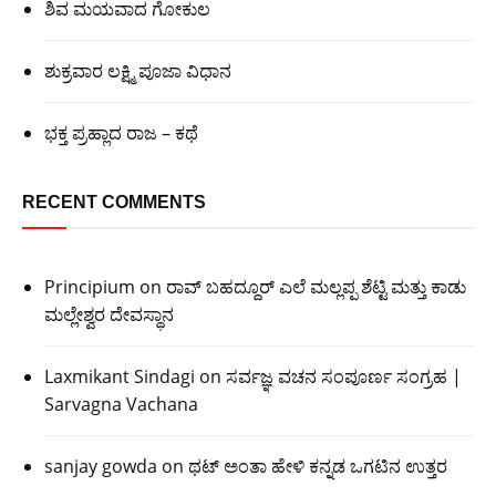
ಶಿವ ಮಯವಾದ ಗೋಕುಲ
ಶುಕ್ರವಾರ ಲಕ್ಷ್ಮಿ ಪೂಜಾ ವಿಧಾನ
ಭಕ್ತ ಪ್ರಹ್ಲಾದ ರಾಜ – ಕಥೆ
RECENT COMMENTS
Principium
on
ರಾವ್ ಬಹದ್ದೂರ್ ಎಲೆ ಮಲ್ಲಪ್ಪ ಶೆಟ್ಟಿ ಮತ್ತು ಕಾಡು
ಮಲ್ಲೇಶ್ವರ ದೇವಸ್ಥಾನ
Laxmikant Sindagi
on
ಸರ್ವಜ್ಞ ವಚನ ಸಂಪೂರ್ಣ ಸಂಗ್ರಹ |
Sarvagna Vachana
sanjay gowda
on
ಥಟ್ ಅಂತಾ ಹೇಳಿ ಕನ್ನಡ ಒಗಟಿನ ಉತ್ತರ