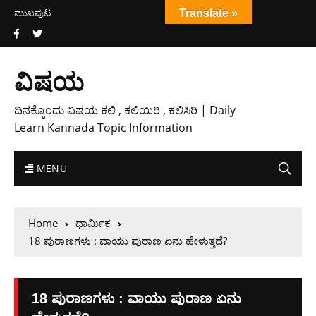
ಮುಖಪುಟ
Translate »
ವಿಷಯ
ದಿನಕ್ಕೊಂದು ವಿಷಯ ಕಲಿ , ಕಲಿಯಿರಿ , ಕಲಿಸಿರಿ | Daily
Learn Kannada Topic Information
MENU
Home
ಧಾರ್ಮಿಕ
18 ಪುರಾಣಗಳು : ವಾಯು ಪುರಾಣ ಏನು ಹೇಳುತ್ತದೆ?
18 ಪುರಾಣಗಳು : ವಾಯು ಪುರಾಣ ಏನು