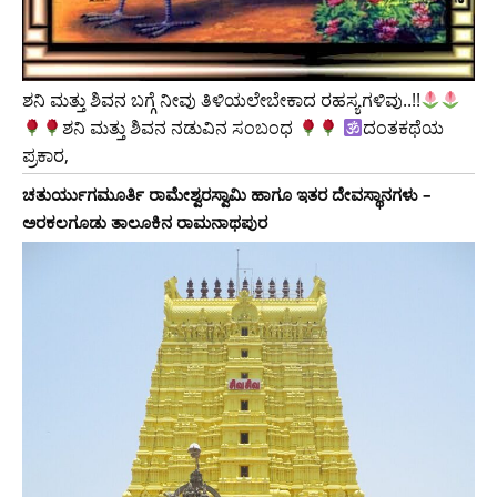
ಶನಿ ಮತ್ತು ಶಿವನ ಬಗ್ಗೆ ನೀವು ತಿಳಿಯಲೇಬೇಕಾದ ರಹಸ್ಯಗಳಿವು..!!
ಶನಿ ಮತ್ತು ಶಿವನ ನಡುವಿನ ಸಂಬಂಧ
ದಂತಕಥೆಯ
ಪ್ರಕಾರ,
ಚತುರ್ಯುಗಮೂರ್ತಿ ರಾಮೇಶ್ವರಸ್ವಾಮಿ ಹಾಗೂ ಇತರ ದೇವಸ್ಥಾನಗಳು –
ಅರಕಲಗೂಡು ತಾಲೂಕಿನ ರಾಮನಾಥಪುರ