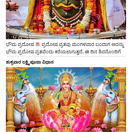
ಭೌಮ ಪ್ರದೋಷ
ಪ್ರದೋಷ ವ್ರತವು ಮಂಗಳವಾರ ಬಂದಾಗ ಅದನ್ನು
ಭೌಮ ಪ್ರದೋಷ ವ್ರತವೆಂದು ಕರೆಯಲಾಗುತ್ತದೆ. ಈ ದಿನ ಶಿವನೊಂದಿಗೆ
ಶುಕ್ರವಾರ ಲಕ್ಷ್ಮಿ ಪೂಜಾ ವಿಧಾನ