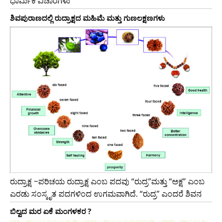
ಧಾರ್ಮಿಕ ವಿಚಾರಗಳು
ಶಿವಪುರಾಣದಲ್ಲಿ ರುದ್ರಾಕ್ಷದ ಮಹಿಮೆ ಮತ್ತು ಗುಣಲಕ್ಷಣಗಳು
ರುದ್ರಾಕ್ಷ ~ಪರಿಚಯ ರುದ್ರಾಕ್ಷ ಎಂಬ ಪದವು “ರುದ್ರ”ಮತ್ತು “ಅಕ್ಷ” ಎಂಬ
ಎರಡು ಸಂಸ್ಕೃತ ಪದಗಳಿಂದ ಉಗಮವಾಗಿದೆ. “ರುದ್ರ” ಎಂದರೆ ಶಿವನ
ಬಿಲ್ವದ ಮರ ಏಕೆ ಮಂಗಳಕರ ?