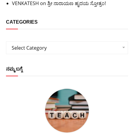
VENKATESH
on
ಶ್ರೀ ನಾರಾಯಣ ಹೃದಯ ಸ್ತೋತ್ರಂ!
CATEGORIES
Categories
Select Category
ನಮ್ಮ ಬಗ್ಗೆ