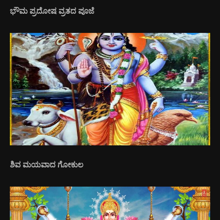
ಭೌಮ ಪ್ರದೋಷ ವ್ರತದ ಪೂಜೆ
ಶಿವ ಮಯವಾದ ಗೋಕುಲ