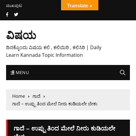
ಮುಖಪುಟ
Translate »
ವಿಷಯ
ದಿನಕ್ಕೊಂದು ವಿಷಯ ಕಲಿ , ಕಲಿಯಿರಿ , ಕಲಿಸಿರಿ | Daily
Learn Kannada Topic Information
MENU
Home
ಗಾದೆ
ಗಾದೆ – ಉಪ್ಪು ತಿಂದ ಮೇಲೆ ನೀರು ಕುಡಿಯಲೇ ಬೇಕು
ಗಾದೆ – ಉಪ್ಪು ತಿಂದ ಮೇಲೆ ನೀರು ಕುಡಿಯಲೇ