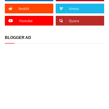
Reddit
Vimeo
Youtube
Quora
BLOGGER AD