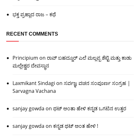
ಭಕ್ತ ಪ್ರಹ್ಲಾದ ರಾಜ – ಕಥೆ
RECENT COMMENTS
Principium
on
ರಾವ್ ಬಹದ್ದೂರ್ ಎಲೆ ಮಲ್ಲಪ್ಪ ಶೆಟ್ಟಿ ಮತ್ತು ಕಾಡು
ಮಲ್ಲೇಶ್ವರ ದೇವಸ್ಥಾನ
Laxmikant Sindagi
on
ಸರ್ವಜ್ಞ ವಚನ ಸಂಪೂರ್ಣ ಸಂಗ್ರಹ |
Sarvagna Vachana
sanjay gowda
on
ಥಟ್ ಅಂತಾ ಹೇಳಿ ಕನ್ನಡ ಒಗಟಿನ ಉತ್ತರ
sanjay gowda
on
ಕನ್ನಡ ಥಟ್ ಅಂತ ಹೇಳಿ !