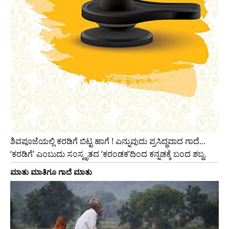
ಶಿವಪೂಜೆಯಲ್ಲಿ ಕರಡಿಗೆ ಬಿಟ್ಟ ಹಾಗೆ ! ಎನ್ನುವುದು ಪ್ರಸಿದ್ಧವಾದ ಗಾದೆ…
‘ಕರಡಿಗೆ’ ಎಂಬುದು ಸಂಸ್ಕೃತದ ‘ಕರಂಡಕ’ದಿಂದ ಕನ್ನಡಕ್ಕೆ ಬಂದ ಶಬ್ದ.
ಮಾತು ಮಾತಿಗೂ ಗಾದೆ ಮಾತು