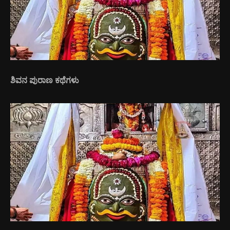
ಶಿವನ ಪುರಾಣ ಕಥೆಗಳು