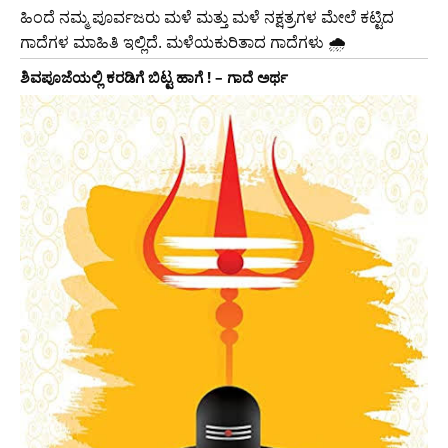
ಹಿಂದೆ ನಮ್ಮ ಪೂರ್ವಜರು ಮಳೆ ಮತ್ತು ಮಳೆ ನಕ್ಷತ್ರಗಳ ಮೇಲೆ ಕಟ್ಟಿದ
ಗಾದೆಗಳ ಮಾಹಿತಿ ಇಲ್ಲಿದೆ. ಮಳೆಯಕುರಿತಾದ ಗಾದೆಗಳು 🌧
ಶಿವಪೂಜೆಯಲ್ಲಿ ಕರಡಿಗೆ ಬಿಟ್ಟ ಹಾಗೆ ! – ಗಾದೆ ಅರ್ಥ