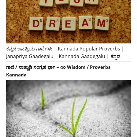
ಕನ್ನಡ ಜನಪ್ರಿಯ ಗಾದೆಗಳು | Kannada Popular Proverbs |
Janapriya Gaadegalu | Kannada Gaadegalu | ಕನ್ನಡ
ಗಾದೆ / ನಾಣ್ಣುಡಿ ಸಂಗ್ರಹ ಭಾಗ – ೧೦ Wisdom / Proverbs
Kannada