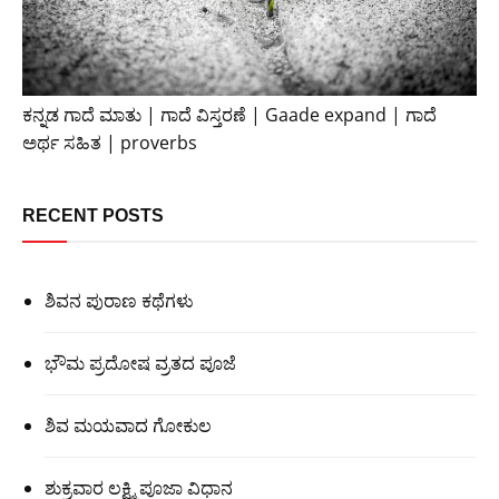
ಕನ್ನಡ ಗಾದೆ ಮಾತು | ಗಾದೆ ವಿಸ್ತರಣೆ | Gaade expand | ಗಾದೆ
ಅರ್ಥ ಸಹಿತ | proverbs
RECENT POSTS
ಶಿವನ ಪುರಾಣ ಕಥೆಗಳು
ಭೌಮ ಪ್ರದೋಷ ವ್ರತದ ಪೂಜೆ
ಶಿವ ಮಯವಾದ ಗೋಕುಲ
ಶುಕ್ರವಾರ ಲಕ್ಷ್ಮಿ ಪೂಜಾ ವಿಧಾನ