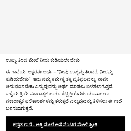
ಉಪ್ಪು ತಿಂದ ಮೇಲೆ ನೀರು ಕುಡಿಯಲೇ ಬೇಕು
ಈ ಗಾದೆಯ ಅಕ್ಷರಶಃ ಅರ್ಥ – “ನೀವು ಉಪ್ಪನ್ನು ತಿಂದರೆ, ನೀರನ್ನು
ಕುಡಿಯಬೇಕು” ಇದು ನಮ್ಮ ಕರ್ಮಕ್ಕೆ ತಕ್ಕ ಪ್ರತಿಫಲವನ್ನು ನಾವೇ
ಅನುಭವಿಸಬೇಕು ಎನ್ನುವುದನ್ನು ಅರ್ಥ ಮಾಡಲು ಬಳಸಲಾಗುತ್ತದೆ.
ಒಳ್ಳೆಯ ಕ್ರಿಯೆ ಸಕಾರಾತ್ಮಕ ಹಾಗೂ ಕೆಟ್ಟ ಕ್ರಿಯೆಗಳು ಯಾವಾಗಲೂ
ನಕಾರಾತ್ಮಕ ಫಲಿತಾಂಶಗಳನ್ನು ತರುತ್ತದೆ ಎನ್ನುವುದನ್ನು ತಿಳಿಸಲು ಈ ಗಾದೆ
ಬಳಸಲಾಗುತ್ತದೆ.
ಕನ್ನಡ ಗಾದೆ - ಅಕ್ಕಿ ಮೇಲೆ ಆಸೆ ನೆಂಟರ ಮೇಲೆ ಪ್ರೀತಿ