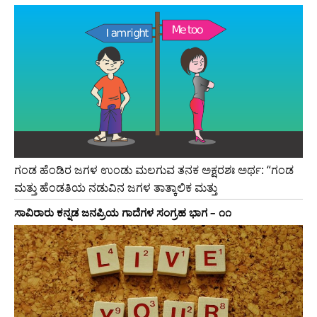
ಗಂಡ ಹೆಂಡಿರ ಜಗಳ ಉಂಡು ಮಲಗುವ ತನಕ ಅಕ್ಷರಶಃ ಅರ್ಥ: “ಗಂಡ
ಮತ್ತು ಹೆಂಡತಿಯ ನಡುವಿನ ಜಗಳ ತಾತ್ಕಾಲಿಕ ಮತ್ತು
ಸಾವಿರಾರು ಕನ್ನಡ ಜನಪ್ರಿಯ ಗಾದೆಗಳ ಸಂಗ್ರಹ ಭಾಗ – ೧೧