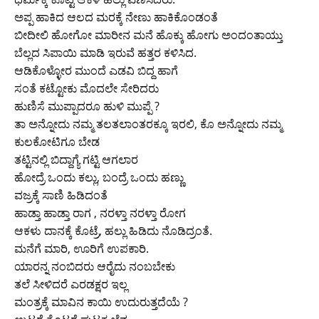
ಅಪ್ಪ ಹಾಕಿದ ಆಲದ ಮರಕ್ಕೆ ನೇಣು ಹಾಕಿಕೊಂಡಂತೆ
ಬೀದೀಲಿ ಹೋಗೋ ಮಾರೀನ ಮನೆ ಹೊಕ್ಕು ಹೋಗು ಅಂದಂತಾಯ್ತು
ಬೆಲ್ಲದ ಸಿಪಾಯಿ ಮಾಡಿ ಇರುವೆ ಹತ್ತರ ಕಳಿಸಿದ.
ಆಡಿಕೊಳ್ಳೋರ ಮುಂದೆ ಎಡವಿ ಬಿದ್ದ ಹಾಗೆ
ಸಂತೆ ಕಟ್ಟೋಕು ಮೊದಲೇ ಸೇರಿದರು
ಹುಣಿಸೆ ಮುಪ್ಪಾದರೂ ಹುಳಿ ಮುಪ್ಪೆ ?
ತಾ ಅನ್ನೋದು ನಮ್ಮ ತಲತಲಾಂತರಕ್ಕೂ ಇರಲಿ, ಕೊ ಅನ್ನೋದು ನಮ್ಮ
ಕುಲಕೋಟಿಗೂ ಬೇಡ
ತಟ್ಟಿನಲ್ಲಿ ಬಿದ್ದಾಗ್ಯೆ ಗಟ್ಟಿ ಆಗಲಾರ
ಹೋದ್ರೆ ಒಂದು ಕಲ್ಲು, ಬಂದ್ರೆ ಒಂದು ಹಣ್ಣು
ವಜ್ರಕ್ಕೆ ಸಾಣಿ ಹಿಡಿದಂತೆ
ಹಾಡ್ತಾ ಹಾಡ್ತಾ ರಾಗ , ನರಳ್ತಾ ನರಳ್ತಾ ರೋಗ
ಆಕಳು ದಾನಕ್ಕೆ ಕೊಟ್ರೆ, ಹಲ್ಲು ಹಿಡಿದು ನೊಡಿದ್ರಂತೆ.
ಮನೆಗೆ ಮಾರಿ, ಊರಿಗೆ ಉಪಕಾರಿ.
ಯಾರನ್ನ ನಂಬಿದರು ಆರೈದು ನಂಬಬೇಕು
ತಲೆ ಸೀಳಿದರೆ ಎರಡಕ್ಷರ ಇಲ್ಲ
ಮಂತ್ರಕ್ಕೆ ಮಾವಿನ ಕಾಯಿ ಉದುರುತ್ತದೆಯೆ ?