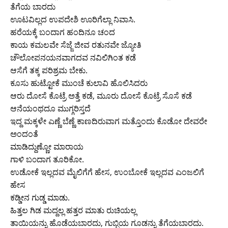
ತೆಗೆಯ ಬಾರದು
ಊಟವಿಲ್ಲದ ಉಪದೇಶಿ ಊರಿಗೆಲ್ಲಾ ನಿವಾಸಿ.
ಹರೆಯಕ್ಕೆ ಬಂದಾಗ ಹಂದಿನೂ ಚಂದ
ಕಾಯ ಕಮಲವೇ ಸೆಜ್ಜೆ ಜೀವ ರತುನವೇ ಜ್ಯೋತಿ
ಚೌಲೋಪನಯನವಾಗದವ ನವಿಲಿಗಿಂತ ಕಡೆ
ಆಸೆಗೆ ತಕ್ಕ ಪರಿಶ್ರಮ ಬೇಕು.
ಕೂಸು ಹುಟ್ಟೋಕೆ ಮುಂಚೆ ಕುಲಾವಿ ಹೊಲಿಸಿದರು
ಆರು ದೋಸೆ ಕೊಟ್ರೆ ಅತ್ತೆ ಕಡೆ, ಮೂರು ದೋಸೆ ಕೊಟ್ರೆ ಸೊಸೆ ಕಡೆ
ಆನೆಯಂಥದೂ ಮುಗ್ಗರಿಸ್ತದೆ
ಇದ್ದ ಮಕ್ಕಳೇ ಎಣ್ಣೆ ಬೆಣ್ಣೆ ಕಾಣದಿರುವಾಗ ಮತ್ತೊಂದು ಕೊಡೋ ದೇವರೇ
ಅಂದಂತೆ
ಮಾಡಿದ್ದುಣ್ಣೋ ಮಾರಾಯ
ಗಾಳಿ ಬ೦ದಾಗ ತೂರಿಕೋ.
ಉಡೋಕೆ ಇಲ್ಲದವ ಮೈಲಿಗೆಗೆ ಹೇಸ, ಉಂಬೋಕೆ ಇಲ್ಲದವ ಎಂಜಲಿಗೆ
ಹೇಸ
ಕಡ್ಡೀನ ಗುಡ್ಡ ಮಾಡು.
ಹಿತ್ತಲ ಗಿಡ ಮದ್ದಲ್ಲ ಹತ್ತರ ಮಾತು ರುಚಿಯಲ್ಲ
ತಾಯಿಯನ್ನು ಹೊಡೆಯಬಾರದು, ಗುಬ್ಬಿಯ ಗೂಡನ್ನು ತೆಗೆಯಬಾರದು.