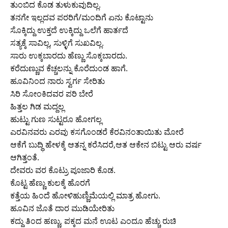
ತುಂಬಿದ ಕೊಡ ತುಳುಕುವುದಿಲ್ಲ.
ತನಗೇ ಇಲ್ಲದವ ಪರರಿಗೆ/ಮಂದಿಗೆ ಏನು ಕೊಟ್ಟಾನು
ಸೊಕ್ಕಿದ್ದು ಉಕ್ತದೆ ಉಕ್ಕಿದ್ದು ಒಲೆಗೆ ಹಾರ್ತದೆ
ಸತ್ಯಕ್ಕೆ ಸಾವಿಲ್ಲ, ಸುಳ್ಳಿಗೆ ಸುಖವಿಲ್ಲ.
ಸಾರು ಉಕ್ಕಬಾರದು ಹೆಣ್ಣು ಸೊಕ್ಕಬಾರದು.
ಕರೆದುಣ್ಣುವ ಕೆಚ್ಚಲನ್ನು ಕೊರೆದುಂಡ ಹಾಗೆ.
ಹೂವಿನಿಂದ ನಾರು ಸ್ವರ್ಗ ಸೇರಿತು
ಸಿರಿ ಸೋಂಕಿದವರ ಪರಿ ಬೇರೆ
ಹಿತ್ತಲ ಗಿಡ ಮದ್ದಲ್ಲ
ಹುಟ್ಟು ಗುಣ ಸುಟ್ಟರೂ ಹೋಗಲ್ಲ
ಎರವಿನವರು ಎರವು ಕಸಗೊಂಡರೆ ಕೆರವಿನಂತಾಯಿತು ಮೋರೆ
ಆಕೆಗೆ ಬುದ್ಧಿ ಹೇಳಕ್ಕೆ ಆತನ್ನ ಕರೆಸಿದರೆ,ಆತ ಆಕೇನ ಬಿಟ್ಟು ಆರು ವರ್ಷ
ಆಗಿತ್ತಂತೆ.
ದೇವರು ವರ ಕೊಟ್ರು ಪೂಜಾರಿ ಕೊಡ.
ಕೊಟ್ಟ ಹೆಣ್ಣು ಕುಲಕ್ಕೆ ಹೊರಗೆ
ಕತ್ತೆಯ ಹಿಂದೆ ಹೋಳಿಹುಣ್ಣಿಮೆಯಲ್ಲಿ ಮಾತ್ರ ಹೋಗು.
ಹೂವಿನ ಜೊತೆ ದಾರ ಮುಡಿಯೇರಿತು
ಕದ್ದು ತಿಂದ ಹಣ್ಣು, ಪಕ್ಕದ ಮನೆ ಊಟ ಎಂದೂ ಹೆಚ್ಚು ರುಚಿ