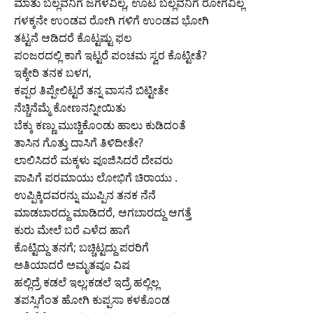
ಮಾತು ಬಲ್ಲವನಿಗೆ ಜಗಳವಿಲ್ಲ, ಊಟ ಬಲ್ಲವನಿಗೆ ರೋಗವಿಲ್ಲ
ಗಳಕ್ಕನೇ ಉಂಡವ ರೋಗಿ ಗಳಿಗೆ ಉಂಡವ ಭೋಗಿ
ತಟ್ಟನೆ ಆಡಿದರೆ ಕೊಟ್ಟಷ್ಟು ಫಲ
ಪಂಜರದಲ್ಲಿ ಕಾಗೆ ಇಟ್ಟರೆ ಪಂಚಮ ಸ್ವರ ಕೊಟ್ಟೀತೆ?
ಇಕ್ಕೇರಿ ತನಕ ಬಳಗ,
ಕಪ್ಪರ ತಿಪ್ಪೇಲಿಟ್ಟರೆ ತನ್ನ ವಾಸನೆ ಬಿಟ್ಟೀತೇ
ನೆಚ್ಚಿನೆಮ್ಮೆ ಕೋಣನನ್ನೀಯಿತು
ಬೆಕ್ಕು ಕಣ್ಣು ಮುಚ್ಚಿಕೊಂಡು ಹಾಲು ಕುಡಿದಂತೆ
ತಾಸಿನ ಗೊತ್ತು ದಾಸಿಗೆ ತಿಳಿದೀತೇ?
ಲಾಲಿಸಿದರೆ ಮಕ್ಕಳು ಪೂಜಿಸಿದರೆ ದೇವರು
ಪಾಪಿಗೆ ಪರಮಾಯು ಲೋಭಿಗೆ ಚಿರಾಯು .
ಉಪ್ಪಿಕ್ಕಿದವರನ್ನು ಮುಪ್ಪಿನ ತನಕ ನೆನೆ
ಮಾಡಬಾರದ್ದು ಮಾಡಿದರೆ, ಆಗಬಾರದ್ದು ಆಗತ್ತೆ
ಕುರು ಮೇಲೆ ಬರೆ ಎಳೆದ ಹಾಗೆ
ಕೊಟ್ಟಿದ್ದು ತನಗೆ; ಬಚ್ಚಿಟ್ಟದ್ದು ಪರರಿಗೆ
ಅತಿಯಾದರೆ ಅಮೃತವೂ ವಿಷ
ಹಲ್ಲಿದ್ರೆ ಕಡಲೆ ಇಲ್ಲ;ಕಡಲೆ ಇದ್ರೆ ಹಲ್ಲಿಲ್ಲ
ತಪಸ್ಸಿಗೆಂತ ಹೋಗಿ ಕುಪ್ಪಸಾ ಕಳಕೊಂಡ