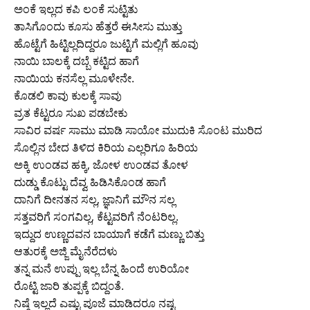
ಅಂಕೆ ಇಲ್ಲದ ಕಪಿ ಲಂಕೆ ಸುಟ್ಟಿತು
ತಾಸಿಗೊಂದು ಕೂಸು ಹೆತ್ತರೆ ಈಸೀಸು ಮುತ್ತು
ಹೊಟ್ಟೆಗೆ ಹಿಟ್ಟಿಲ್ಲದಿದ್ದರೂ ಜುಟ್ಟಿಗೆ ಮಲ್ಲಿಗೆ ಹೂವು
ನಾಯಿ ಬಾಲಕ್ಕೆ ದಬ್ಬೆ ಕಟ್ಟಿದ ಹಾಗೆ
ನಾಯಿಯ ಕನಸೆಲ್ಲ ಮೂಳೇನೇ.
ಕೊಡಲಿ ಕಾವು ಕುಲಕ್ಕೆ ಸಾವು
ವ್ರತ ಕೆಟ್ಟರೂ ಸುಖ ಪಡಬೇಕು
ಸಾವಿರ ವರ್ಷ ಸಾಮು ಮಾಡಿ ಸಾಯೋ ಮುದುಕಿ ಸೊಂಟ ಮುರಿದ
ಸೊಲ್ಲಿನ ಬೇದ ತಿಳಿದ ಕಿರಿಯ ಎಲ್ಲರಿಗೂ ಹಿರಿಯ
ಅಕ್ಕಿ ಉಂಡವ ಹಕ್ಕಿ, ಜೋಳ ಉಂಡವ ತೋಳ
ದುಡ್ಡು ಕೊಟ್ಟು ದೆವ್ವ ಹಿಡಿಸಿಕೊಂಡ ಹಾಗೆ
ದಾನಿಗೆ ದೀನತನ ಸಲ್ಲ, ಜ್ಞಾನಿಗೆ ಮೌನ ಸಲ್ಲ
ಸತ್ತವರಿಗೆ ಸಂಗವಿಲ್ಲ, ಕೆಟ್ಟವರಿಗೆ ನೆಂಟರಿಲ್ಲ.
ಇದ್ದುದ ಉಣ್ಣದವನ ಬಾಯಾಗೆ ಕಡೆಗೆ ಮಣ್ಣು ಬಿತ್ತು
ಆತುರಕ್ಕೆ ಅಜ್ಜಿ ಮೈನೆರೆದಳು
ತನ್ನ ಮನೆ ಉಪ್ಪು ಇಲ್ಲ ಬೆನ್ನ ಹಿಂದೆ ಉರಿಯೋ
ರೊಟ್ಟಿ ಜಾರಿ ತುಪ್ಪಕ್ಕೆ ಬಿದ್ದ೦ತೆ.
ನಿಷ್ಠೆ ಇಲ್ಲದೆ ಎಷ್ಟು ಪೂಜೆ ಮಾಡಿದರೂ ನಷ್ಟ