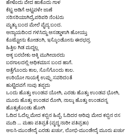
ಹೇಳೊದು ವೇದ ಹಾಕೊದು ಗಾಳ
ಕೆಟ್ಟ ಅಡಿಗೆ ಅಟ್ಟವಳೇ ಜಾಣೆ
ಸರಿಸರಿಯಾಗಿದ್ರೆ,ಪರಿಪರಿ ನೆಂಟರು
ಮೃತ್ಯು ಬಂದ ಮೇಲೆ ವೈದ್ಯ ಬಂದ.
ಅನ್ಯಾಯದಿಂದ ಗಳಿಸಿದ್ದು ಅಸಡ್ಡಾಳಾಗಿ ಹೋಯ್ತು
ಕೊಟ್ಟೋನು ಕೋಡಂಗಿ, ಇಸ್ಕೊಂಡೋನು ಈರಭದ್ರ
ಹಿತ್ತಿಲ ಗಿಡ ಮದ್ದಲ್ಲ
ಅಕ್ಕ ಬರಬೇಕು ಅಕ್ಕಿ ಮುಗೀಬಾರದು
ಬರಗಾಲದಲ್ಲಿ ಅಧಿಕಮಾಸ ಬಂದ ಹಾಗೆ.
ಅತ್ತೆಗೊಂದು ಕಾಲ, ಸೊಸೆಗೊಂದು ಕಾಲ.
ಉರಿಯೋ ಗಾಯಕ್ಕೆ ಉಪ್ಪು ಸವರಿದಂತೆ
ಹುಟ್ಟಿದವಗೆ ಸಾವು ತಪ್ಪದು
ಒಂದು ಹೊತ್ತು ಉಂಡವ ಯೋಗಿ, ಎರಡು ಹೊತ್ತು ಉಂಡವ ಭೋಗಿ,
ಮೂರು ಹೊತ್ತು ಉಂಡವ ರೋಗಿ, ನಾಲ್ಕು ಹೊತ್ತು ಉಂಡವನ್ನ
ಹೊತ್ತುಕೊಂಡು ಹೋಗಿ
ಓದಿದ ಓದೆಲ್ಲ ಮೇದ ಕಬ್ಬಿನ ಹಿಪ್ಪೆ, ಓದಿದರ ಅರಿವು ಮೇದ ಕಬ್ಬಿನ ರಸ
ಮುದಿ … ಮಹಾ ಪತಿವ್ರತೆ (ವೃದ್ಧ ನಾರೀ ಪತಿವ್ರತಾ)
ಆಲಸಿ-ಮುಂಡೇದ್ಕೆ ಎರಡು ಖರ್ಚು, ಲೋಭಿ-ಮುಂಡೇದ್ಕೆ ಮೂರು ಖರ್ಚು