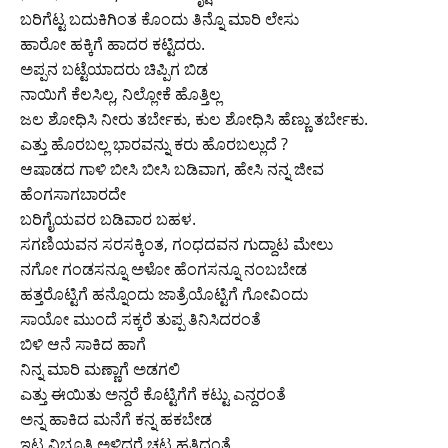
ಬರಿಗೆಟ್ಟ ಬದುಕಿಗಿಂತ ಕೊಂದು ತಿನ್ನೊ ಮಾರಿ ಲೇಸು
ಹಾರೋ ಹಕ್ಕಿಗೆ ಹಾದರ ಕಟ್ಟಿದರು.
ಅಪ್ಪನ ಬಟ್ಟೆಯಾದರು ಚಿಪ್ಪಿಗ ಬಿಡ
ನಾಯಿಗೆ ಕೆಲಸಿಲ್ಲ, ನಿಲ್ಲೋಕೆ ಹೊತ್ತಿಲ್ಲ
ಜಲ ಶೋಧಿಸಿ ನೀರು ತರ್ಬೇಕು, ಕುಲ ಶೋಧಿಸಿ ಹೆಣ್ಣು ತರ್ಬೇಕು.
ಎತ್ತು ಹೊರಬಲ್ಲ ಭಾರವನ್ನು ಕರು ಹೊರಬಲ್ಲುದೆ ?
ಆಷಾಡದ ಗಾಳಿ ಬೀಸಿ ಬೀಸಿ ಬಡಿವಾಗ, ಹೇಸಿ ನನ್ನ ಜೀವ
ಹೆಂಗಸಾಗಬಾರದೇ
ಬರಿಗೈಯವರ ಬಡಿವಾರ ಬಹಳ.
ಸಗಣಿಯವನ ಸರಸಕ್ಕಿಂತ, ಗಂಧದವನ ಗುದ್ದಾಟ ಮೇಲು
ನಗೋ ಗಂಡಸನ್ನೂ ಅಳೋ ಹೆಂಗಸನ್ನೂ ನಂಬಬೇಡ
ಹತ್ತರೊಟ್ಟಿಗೆ ಹನ್ನೊಂದು ಜಾತ್ರೆಯೊಟ್ಟಿಗೆ ಗೋವಿಂದು
ಸಾಯೋ ಮುಂದೆ ಸಕ್ಕರೆ ತುಪ್ಪ ತಿನಿಸಿದರಂತೆ
ಬಿಳಿ ಆನೆ ಸಾಕಿದ ಹಾಗೆ
ನಿನ್ನ ಮಾರಿ ಮಣ್ಣಾಗೆ ಅಡಗಲಿ
ಎತ್ತು ಈಯಿತು ಅನ್ದರೆ ಕೊಟ್ಟಿಗೆಗೆ ಕಟ್ಟು ಎನ್ದರಂತೆ
ಅನ್ನ ಹಾಕಿದ ಮನೆಗೆ ಕನ್ನ ಹಕಬೇಡ
ಇಟ್ಟ ವಿಭೂತಿ ಅಳಿದರೆ ಚಟ್ಟ ಹತ್ತಿದಂತೆ