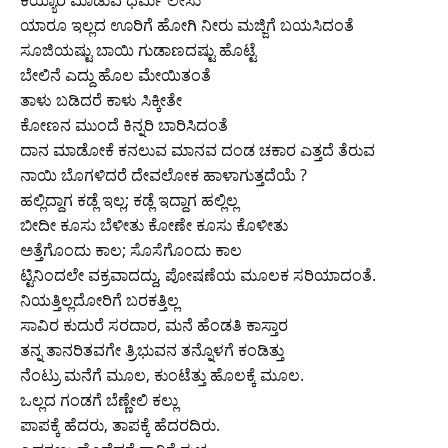
ಕಯ್ಯಾರೆ ಮಾಡುವ ಧರ್ಮ ಲೇಸು
ಯಾರೂ ಇಲ್ಲದ ಊರಿಗೆ ಹೋಗಿ ನೀರು ಮಜ್ಜಿಗೆ ಬಯಸಿದಂತೆ
ಸೂಜಿಯಷ್ಟು ಬಾಯಿ ಗುಡಾಣದಷ್ಟು ಹೊಟ್ಟೆ
ಬೇಲಿನೆ ಎದ್ದು ಹೊಲ ಮೇಯಿತಂತೆ
ತಾಳು ಬಡಿದರೆ ಕಾಳು ಸಿಕ್ಕೀತೇ
ಕೋಣನ ಮುಂದೆ ಕಿನ್ನರಿ ಬಾರಿಸಿದಂತೆ
ದಾನ ಮಾಡೋಕೆ ಕನಲುವ ಮಾನವ ದಂಡ ಚಕಾರ ಎತ್ತದೆ ತೆರುವ
ನಾಯಿ ಬೊಗಳಿದರೆ ದೇವಲೋಕ ಹಾಳಾಗುತ್ತದೆಯೆ ?
ಹಲ್ಲಿದ್ದಾಗ ಕಡ್ಲೆ ಇಲ್ಲ; ಕಡ್ಲೆ ಇದ್ದಾಗ ಹಲ್ಲಿಲ್ಲ
ಬೀದೀ ಕೂಸು ಬೆಳೀತು ಕೋಣೇ ಕೂಸು ಕೊಳೀತು
ಅತ್ತೆಗೊಂದು ಕಾಲ; ಸೊಸೆಗೊಂದು ಕಾಲ
ಟ್ಟಿನಿಂದಲೇ ವಕ್ರವಾದದ್ದು, ಪೋಷಣೆಯ ಮೂಲಕ ಸರಿಯಾದಂತೆ.
ನಿಯತ್ತಿಲ್ಲದೋರಿಗೆ ಬರಕತ್ತಿಲ್ಲ
ಸಾವಿರ ಕುದುರೆ ಸರದಾರ, ಮನೆ ಹೆಂಡತಿ ಕಾಸ್ತಾರ
ತನ್ನ ತಾನರಿತವಗೇ ತ್ರಿಭುವನ ತನ್ನೊಳಗೆ ಕಂಡಿತ್ತು
ನೆಂಟ್ರು ಮನೆಗೆ ಮೂಲ, ಕುಂಟೆತ್ತು ಹೊಲಕ್ಕೆ ಮೂಲ.
ಒಲ್ಲದ ಗಂಡಗೆ ಬೆಣ್ಣೇಲಿ ಕಲ್ಲು
ಪಾಪಕ್ಕೆ ಹೆದರು, ತಾಪಕ್ಕೆ ಹೆದರದಿರು.