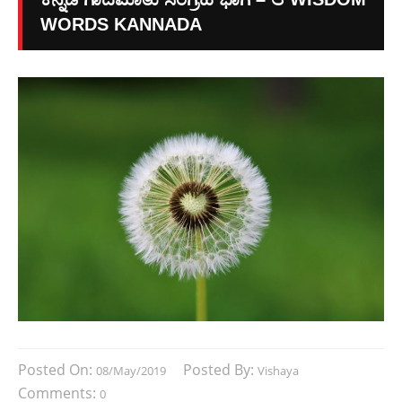
WORDS KANNADA
Posted On:
Posted By:
08/May/2019
Vishaya
Comments:
0