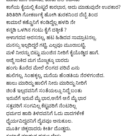
ಕಾಗೆಯ ಕೈಯಲ್ಲಿ ಕೊಟ್ಟರೆ ಕಾರಭಾರ, ಅದು ಮಾಡುವುದೇ ಉಪಕಾರ?
ತಿರಿತಿರಿಗಿ ಗೋಕರ್ಣಕ್ಕೆ ಹೋಗಿ ತುರಕನಿಂದ ದೆಬ್ಬೆ ತಿಂದ
ಕಾಮಾಲೆ ಕಣ್ಣೊನಿಗೆ ಕಂಡಿದ್ದೆಲ್ಲ ಹಳದಿ ನೇ
ಕನ್ನಡಿ ಒಳಗಿನ ಗ೦ಟು ಕೈಗೆ ದಕ್ಕೀತೆ ?
ಆಳಾಗದವ ಅರಸನಲ್ಲ, ಹಟ ಹಿಡಿದವ ಸಾಮ್ರಾಟನಲ್ಲ.
ಮನಸ್ಸು ಇಲ್ಲದಿದ್ದರೆ ಗಟ್ಟಿ, ಎಲ್ಲವೂ ಮೂರಾಬಟ್ಟಿ.
ಮಳೆ ನೀರನ್ನು ಬಿಟ್ಟು ಮಂಜಿನ ನೀರಿಗೆ ಕೈಯೊಡ್ಡಿದ ಹಾಗೆ.
ಅಜ್ಜಿ ಸಾಕಿದ ಮಗ ಬೊಜ್ಜಕ್ಕೂ ಬಾರದು
ಹಂಗು ತೊರೆದ ಮೇಲೆ ಲಿಂಗದ ಪರಿವೆ ಏನು
ಹುಲಿಗಲ್ಲ, ಸಿಂಹಕ್ಕಲ್ಲ, ಮನೆಯ ಹೆಂಡತಿಯ ನೆರಳಿಗಂಜಿದ.
ಹಾಲು ಮಾರಿದ್ದು ಹಾಲಿಗೆ ನೀರು ಮಾರಿದ್ದು ನೀರಿಗೆ
ಚಿಂತೆ ಇಲ್ಲದವನಿಗೆ ಸಂತೆಯಲ್ಲೂ ನಿದ್ದೆ ಬಂತು
ಇರುವೆಗೆ ಇರುವೆ ಮೈ ಭಾರ,ಆನೆಗೆ ಆನೆ ಮೈ ಭಾರ
ಸತ್ತವರಿಗೆ ಸಂಗವಿಲ್ಲ ಕೆಟ್ಟವರಿಗೆ ನೆಂಟರಿಲ್ಲ
ಧರ್ಮದ ಹಾದಿ ತಿಳಿದವನಿಗೆ ಓದು ವಾದಗಳೇಕೆ
ಧೈರ್ಯವಿದ್ದವನಿಗೆ ದೈವವೂ ಅನುಕೂಲ.
ಮೂರ್ತಿ ಚಿಕ್ಕದಾದರು ಕೀರ್ತಿ ದೊಡ್ಡದು.