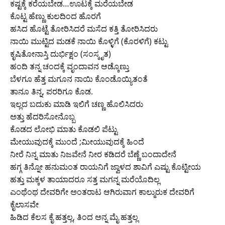
ಕಷ್ಟಕ್ಕೆ ಕರೆಯಬೇಡ…ಊಟಕ್ಕೆ ಮರೆಯಬೇಡ
ಕೊಟ್ಟ ಹೆಣ್ಣು ಕುಲದಿಂದ ಹೊರಗೆ
ಹಸಿದ ಹೊಟ್ಟೆ ತೋರಿಸಿದರೆ ಮಸೆದ ಕತ್ತಿ ತೋರಿಸಿದರು
ನಾಯಿ ಮುಟ್ಟಿದ ಮಡಕೆ ನಾಯಿ ಕೊಳ್ಳಿಗೆ (ಕೊರಳಿಗೆ) ಕಟ್ಟು
ಕೃಷಿತೋನಾಸ್ತಿ ದುರ್ಭಿಕ್ಷಂ (ಸಂಸ್ಕೃತ)
ಹಂದಿ ತನ್ನ ಚಂದಕ್ಕೆ ವೃಂದಾವನ ಆಡ್ಕೊಣ್ತು
ಬೆಳಗೂ ಹೆತ್ತ ಮಗೂನ ನಾಯಿ ಕೊಂಡೊಯ್ಯಿತಂತೆ
ತಾನೂ ತಿನ್ನ, ಪರರಿಗೂ ಕೊಡ.
ಇಲ್ಲದ ಬದುಕು ಮಾಡಿ ಇಲಿಗೆ ಚಣ್ಣ ಹೊಲಿಸಿದರು
ಅತ್ತು ಹೆದರಿಸೋನೊಬ್ಬ
ಕೊಡದ ಲೋಭಿ ಮಾತು ಕೊಡಲಿ ಪೆಟ್ಟು
ಮೇಯುವುದಕ್ಕೆ ಮುಂದೆ ;ಮೀಯುವುದಕ್ಕೆ ಹಿಂದೆ
ನೀರೆ ನಿನ್ನ ಮಾತು ನಿಜವೇನೆ ನೀರ ಕಡಿದರೆ ಬೆಣ್ಣೆ ಬಂದಾದೇನೆ
ಹಗ್ಗ ತಿನ್ನೋ ಹನುಮಂತ ರಾಯನಿಗೆ ಜ್ವಾಳದ ಶಾವಿಗೆ ಎಷ್ಟು ಕೊಟ್ಟೀಯ
ಹತ್ತು ಮಕ್ಕಳ ತಾಯಾದರೂ ಸತ್ತ ಮಗನ್ನ ಮರೆಯೊದಿಲ್ಲ
ಎಂಥೆಂಥ ದೇವರಿಗೇ ಅಂತರಾಟ ಆಗಿರುವಾಗ ಕಾಲ್ಮುರುಕ ದೇವರಿಗೆ
ಕೈಲಾಸವೇ
ಹಿಡಿದ ಕೆಲಸ ಕೈ ಹತ್ತಲ್ಲ, ತಿಂದ ಅನ್ನ ಮೈ ಹತ್ತಲ್ಲ