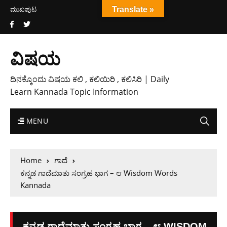
ಮುಖಪುಟ
Translate »
ವಿಷಯ
ದಿನಕ್ಕೊಂದು ವಿಷಯ ಕಲಿ , ಕಲಿಯಿರಿ , ಕಲಿಸಿರಿ | Daily
Learn Kannada Topic Information
MENU
Home
ಗಾದೆ
ಕನ್ನಡ ಗಾದೆಮಾತು ಸಂಗ್ರಹ ಭಾಗ – ೮ Wisdom Words
Kannada
ಕನ್ನಡ ಗಾದೆಮಾತು ಸಂಗ್ರಹ ಭಾಗ – ೮ WISDOM