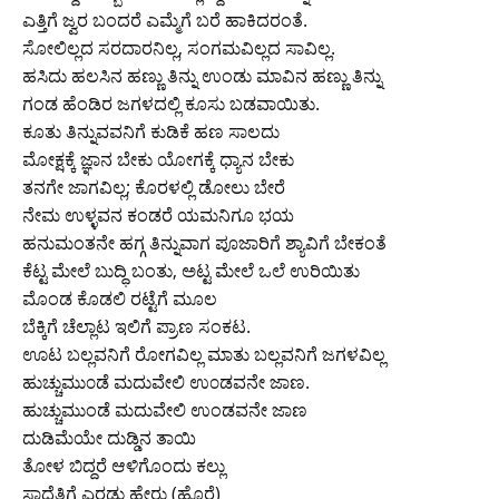
ಎತ್ತಿಗೆ ಜ್ವರ ಬಂದರೆ ಎಮ್ಮೆಗೆ ಬರೆ ಹಾಕಿದರಂತೆ.
ಸೋಲಿಲ್ಲದ ಸರದಾರನಿಲ್ಲ, ಸಂಗಮವಿಲ್ಲದ ಸಾವಿಲ್ಲ.
ಹಸಿದು ಹಲಸಿನ ಹಣ್ಣು ತಿನ್ನು ಉಂಡು ಮಾವಿನ ಹಣ್ಣು ತಿನ್ನು
ಗಂಡ ಹೆಂಡಿರ ಜಗಳದಲ್ಲಿ ಕೂಸು ಬಡವಾಯಿತು.
ಕೂತು ತಿನ್ನುವವನಿಗೆ ಕುಡಿಕೆ ಹಣ ಸಾಲದು
ಮೋಕ್ಷಕ್ಕೆ ಜ್ಞಾನ ಬೇಕು ಯೋಗಕ್ಕೆ ಧ್ಯಾನ ಬೇಕು
ತನಗೇ ಜಾಗವಿಲ್ಲ; ಕೊರಳಲ್ಲಿ ಡೋಲು ಬೇರೆ
ನೇಮ ಉಳ್ಳವನ ಕಂಡರೆ ಯಮನಿಗೂ ಭಯ
ಹನುಮಂತನೇ ಹಗ್ಗ ತಿನ್ನುವಾಗ ಪೂಜಾರಿಗೆ ಶ್ಯಾವಿಗೆ ಬೇಕಂತೆ
ಕೆಟ್ಟ ಮೇಲೆ ಬುದ್ಧಿ ಬಂತು, ಅಟ್ಟ ಮೇಲೆ ಒಲೆ ಉರಿಯಿತು
ಮೊಂಡ ಕೊಡಲಿ ರಟ್ಟೆಗೆ ಮೂಲ
ಬೆಕ್ಕಿಗೆ ಚೆಲ್ಲಾಟ ಇಲಿಗೆ ಪ್ರಾಣ ಸಂಕಟ.
ಊಟ ಬಲ್ಲವನಿಗೆ ರೋಗವಿಲ್ಲ ಮಾತು ಬಲ್ಲವನಿಗೆ ಜಗಳವಿಲ್ಲ
ಹುಚ್ಚುಮು೦ಡೆ ಮದುವೇಲಿ ಉ೦ಡವನೇ ಜಾಣ.
ಹುಚ್ಚುಮುಂಡೆ ಮದುವೇಲಿ ಉಂಡವನೇ ಜಾಣ
ದುಡಿಮೆಯೇ ದುಡ್ಡಿನ ತಾಯಿ
ತೋಳ ಬಿದ್ದರೆ ಆಳಿಗೊಂದು ಕಲ್ಲು
ಸಾದೆತ್ತಿಗೆ ಎರಡು ಹೇರು (ಹೊರೆ)