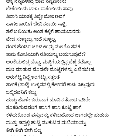
ಅಕ್ಕ ನನ್ನವಳಾದ್ರೆ ಬಾವ ನನ್ನವನೇನು
ಬೇಕೆಂಬುದು ಬಾಳು ಸಾಕೆಂಬುದು ಸಾವು
ತಿವಾಸಿ ಯಾತಕ್ಕೆ ತಿಪ್ಪೇ ಮೇಲಣವಗೆ
ಹಾಗಲಕಾಯಿಗೆ ಬೇವಿನಕಾಯಿ ಸಾಕ್ಷಿ.
ತಲೆ ಬಲಿಯಿತು ಅಂತ ಕಲ್ಲಿಗೆ ಹಾಯಬಾರದು
ವೇದ ಸುಳ್ಳಾದ್ರು ಗಾದೆ ಸುಳ್ಳಲ್ಲ.
ಗಂಡ ಹೆಂಡಿರ ಜಗಳ ಉನ್ಡು ಮಲಗೊ ತನಕ
ತಾನು ಕೋತಿಯಾಗಿ ರತಿಯನ್ನು ಬಯಸುವುದೇ?
ಅಂಕೆಯಲ್ಲಿದ್ದ ಹೆಣ್ಣು, ಮಜ್ಜಿಗೆಯಲ್ಲಿದ್ದ ಬೆಣ್ಣೆ ಕೆಡೊಲ್ಲ
ಮರಿ ಮಾಡುವ ಮೊದಲೇ ಮೊಟ್ಟೆಗಳನ್ನು ಎಣಿಸಬೇಡ.
ಅರುಗೆಟ್ಟ ನಿದ್ದೆ ಇರಗೆಟ್ಟು ಸತ್ತಂತೆ
ತಾಳಿಕೆ (ತಾಳ್ಮೆ) ಉಳ್ಳವನಲ್ಲಿ ಕೇಳಿದರೆ ಕಾಳು ಸಿಕ್ಕುವುದು
ಬಲ್ಲಿದವನಿಗೆ ಕಬ್ಬು.
ಹುಚ್ಚು ಹೊಳೇ ಬರುವಾಗ ಹೂವಿನ ತೋಟ ಇದಿರೇ
ತೂಕಡಿಸುವವನಿಗೆ ಹಾಸಿಗೆ ಹಾಸಿ ಕೊಟ್ಟ ಹಾಗೆ
ಕಳೆದುಕೊಂಡ ವಸ್ತುವನ್ನು ಕಳೆದುಹೋದ ಜಾಗದಲ್ಲೇ ಹುಡುಕು
ಮುತ್ತು ಚಿಪ್ಪಲ್ಲಿ ಹುಟ್ಟಿ ಮುಕುಟದ ಮಣಿಯಾಯ್ತು
ತೇಗಿ ತೇಗಿ ಬೀಗಿ ಬಿದ್ದ