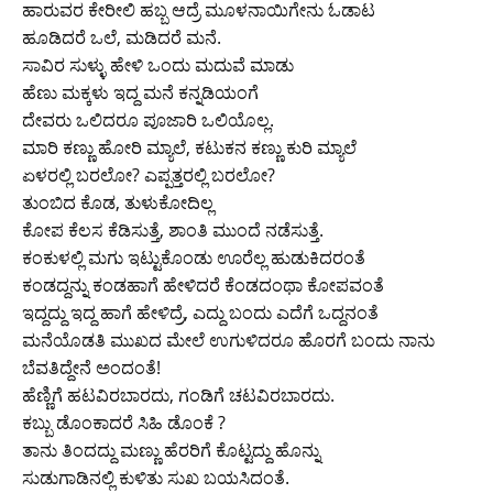
ಹಾರುವರ ಕೇರೀಲಿ ಹಬ್ಬ ಆದ್ರೆ ಮೂಳನಾಯಿಗೇನು ಓಡಾಟ
ಹೂಡಿದರೆ ಒಲೆ, ಮಡಿದರೆ ಮನೆ.
ಸಾವಿರ ಸುಳ್ಳು ಹೇಳಿ ಒಂದು ಮದುವೆ ಮಾಡು
ಹೆಣು ಮಕ್ಕಳು ಇದ್ದ ಮನೆ ಕನ್ನಡಿಯಂಗೆ
ದೇವರು ಒಲಿದರೂ ಪೂಜಾರಿ ಒಲಿಯೊಲ್ಲ.
ಮಾರಿ ಕಣ್ಣು ಹೋರಿ ಮ್ಯಾಲೆ, ಕಟುಕನ ಕಣ್ಣು ಕುರಿ ಮ್ಯಾಲೆ
ಏಳರಲ್ಲಿ ಬರಲೋ? ಎಪ್ಪತ್ತರಲ್ಲಿ ಬರಲೋ?
ತುಂಬಿದ ಕೊಡ, ತುಳುಕೋದಿಲ್ಲ
ಕೋಪ ಕೆಲಸ ಕೆಡಿಸುತ್ತೆ, ಶಾಂತಿ ಮುಂದೆ ನಡೆಸುತ್ತೆ.
ಕಂಕುಳಲ್ಲಿ ಮಗು ಇಟ್ಟುಕೊಂಡು ಊರೆಲ್ಲ ಹುಡುಕಿದರಂತೆ
ಕಂಡದ್ದನ್ನು ಕಂಡಹಾಗೆ ಹೇಳಿದರೆ ಕೆಂಡದಂಥಾ ಕೋಪವಂತೆ
ಇದ್ದದ್ದು ಇದ್ದ ಹಾಗೆ ಹೇಳಿದ್ರೆ, ಎದ್ದು ಬಂದು ಎದೆಗೆ ಒದ್ದನಂತೆ
ಮನೆಯೊಡತಿ ಮುಖದ ಮೇಲೆ ಉಗುಳಿದರೂ ಹೊರಗೆ ಬಂದು ನಾನು
ಬೆವತಿದ್ದೇನೆ ಅಂದಂತೆ!
ಹೆಣ್ಣಿಗೆ ಹಟವಿರಬಾರದು, ಗಂಡಿಗೆ ಚಟವಿರಬಾರದು.
ಕಬ್ಬು ಡೊಂಕಾದರೆ ಸಿಹಿ ಡೊಂಕೆ ?
ತಾನು ತಿಂದದ್ದು ಮಣ್ಣು ಹೆರರಿಗೆ ಕೊಟ್ಟದ್ದು ಹೊನ್ನು
ಸುಡುಗಾಡಿನಲ್ಲಿ ಕುಳಿತು ಸುಖ ಬಯಸಿದಂತೆ.