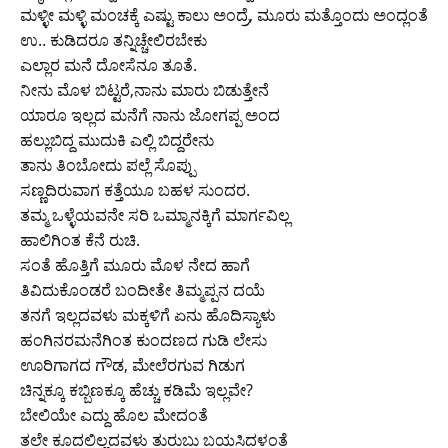
ಮಳ್ಳೀ ಮಳ್ಳಿ ಮಂಚಕ್ಕೆ ಎಷ್ಟು ಕಾಲು ಅಂದ್ರೆ, ಮೂರು ಮತ್ತೊಂದು ಅಂದ್ಲಂತೆ
ಉ.. ಕುಡಿದರೂ ತನ್ನಿಚ್ಚೇಲಿರಬೇಕು
ಎಲ್ಲಾರ ಮನೆ ದೋಸೆನೂ ತೂತೆ.
ನೀನು ಮೊಳ ಬಿಟ್ಟರೆ,ನಾನು ಮಾರು ಬಿಡುತ್ತೇನೆ
ಯಾರೂ ಇಲ್ಲದ ಮನೆಗೆ ನಾನು ಜೋಗಪ್ಪ ಅಂದ
ಹಲ್ಲುಬಿದ್ದ ಮುದುಕಿ ಎಲ್ಲಿ ಬಿದ್ದರೇನು
ತಾನು ತಿಂಬೋದು ಪಲ್ಲೆ ಸೊಪ್ಪು
ಸಣ್ಣದಿರುವಾಗ ಕತ್ತೆಯೂ ಬಹಳ ಸುಂದರ.
ತಮ್ಮ ಒಳ್ಳೆಯವನೇ ಸರಿ ಒಮ್ಮಾನಕ್ಕಿಗೆ ಮಾರ್ಗವಿಲ್ಲ
ಹಾಲಿಗಿಂತ ಕೆನೆ ರುಚಿ.
ಸಂತೆ ಹೊತ್ತಿಗೆ ಮೂರು ಮೊಳ ನೇದ ಹಾಗೆ
ತಿವಿದುಕೊಂಡರೆ ಬಂದೀತೇ ತಿಮ್ಮಪ್ಪನ ದಯೆ
ತನಗೆ ಇಲ್ಲದವಳು ಮಕ್ಕಳಿಗೆ ಏನು ಹೊದಿಸ್ಯಾಳು
ಹಂಗಿನರಮನೆಗಿಂತ ಕುಂದಣದ ಗುಡಿ ಲೇಸು
ಊರಿಗಾಗದ ಗೌಡ, ಮೇಲೆರಗುವ ಗಿಡುಗ
ಚಿನ್ನಕ್ಕೂ ಕಬ್ಬಿಣಕ್ಕೂ ಹೆಚ್ಚು ಕಡಿಮೆ ಇಲ್ಲವೇ?
ಬೇಲಿಯೇ ಎದ್ದು ಹೊಲ ಮೇದಂತೆ
ತಲೇ ಕೂದಲಿಲ್ಲದವಳು ತುರುಬು ಬಯಸಿದಳಂತೆ