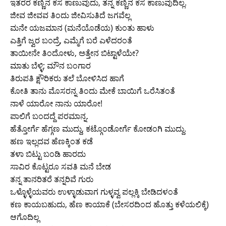
ಇತರರ ಕಣ್ಣಿನ ಕಸ ಕಾಣುವುದು, ತನ್ನ ಕಣ್ಣಿನ ಕಸ ಕಾಣುವುದಿಲ್ಲ.
ಜೀವ ಜೀವವ ತಿಂದು ಜೀವಿಸುತಿದೆ ಜಗವೆಲ್ಲ
ಮನೇ ಯಜಮಾನ (ಮನೆಯೊಡೆಯ) ಕುಂತು ಹಾಳು
ಎತ್ತಿಗೆ ಜ್ವರ ಬಂದ್ರೆ, ಎಮ್ಮೆಗೆ ಬರೆ ಎಳೆದರಂತೆ
ತಾಯೀನೇ ತಿಂದೋಳು, ಅತ್ತೇನ ಬಿಟ್ಟಾಳೆಯೇ?
ಮಾತು ಬೆಳ್ಳಿ; ಮೌನ ಬಂಗಾರ
ತಿರುಪತಿ ಕ್ಷೌರಿಕರು ತಲೆ ಬೋಳಿಸಿದ ಹಾಗೆ
ಕೋತಿ ತಾನು ಮೊಸರನ್ನ ತಿಂದು ಮೇಕೆ ಬಾಯಿಗೆ ಒರೆಸಿತಂತೆ
ನಾಳೆ ಯಾರೋ ನಾನು ಯಾರೋ!
ಪಾಲಿಗೆ ಬಂದದ್ದೆ ಪರಮಾನ್ನ.
ಹೆತ್ತೋರ್ಗೆ ಹೆಗ್ಗಣ ಮುದ್ದು, ಕಟ್ಗೊಂಡೋರ್ಗೆ ಕೋಡಂಗಿ ಮುದ್ದು.
ಹಣ ಇಲ್ಲದವ ಹೆಣಕ್ಕಿಂತ ಕಡೆ
ತಳಾ ಬಿಟ್ಟು ಬಂಡಿ ಹಾರದು
ಸಾವಿರ ಕೊಟ್ಟರೂ ಸವತಿ ಮನೆ ಬೇಡ
ತನ್ನ ತಾನರಿತರೆ ತನ್ನರಿವೆ ಗುರು
ಒಳ್ಳೊಳ್ಳೆಯವರು ಉಳ್ಳಾಡುವಾಗ ಗುಳ್ಳವ್ವ ಪಲ್ಲಕ್ಕಿ ಬೇಡಿದಳಂತೆ
ಕಣ ಕಾಯಬಹುದು, ಹೆಣ ಕಾಯಾಕೆ (ಬೇಸರದಿಂದ ಹೊತ್ತು ಕಳೆಯಲಿಕ್ಕೆ)
ಆಗೊದಿಲ್ಲ