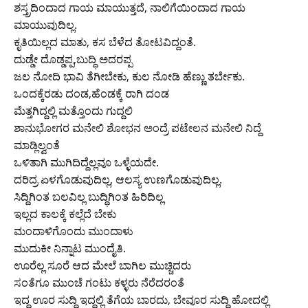
ಶಸ್ತ್ರದಿಂದಾದ ಗಾಯ ಮಾಯುತ್ತದೆ, ನಾಲಿಗೆಯಿಂದಾದ ಗಾಯ
ಮಾಯುವುದಿಲ್ಲ.
ಕೃತಿಯಿಲ್ಲದ ಮಾತು, ಕಸ ಬೆಳೆದ ತೋಟವಿದ್ದಂತೆ.
ದುಡ್ಡೇ ದೊಡ್ಡಪ್ಪ,ಬುದ್ಧಿ ಅದರಪ್ಪ
ಜಲ ನೋದಿ ಭಾವಿ ತೆಗೀಬೇಕು, ಕುಲ ನೋಡಿ ಹೆಣ್ಣು ತರ್ಬೇಕು.
ಒಂದಕ್ಕೆರಡು ದಂಡ,ಹೆಂಡಕ್ಕೆ ರಾಗಿ ದಂಡ
ಮೆತ್ತಗಿದ್ದಲ್ಲಿ ಮತ್ತೊಂದು ಗುದ್ದಲಿ
ಶಾನುಭೋಗರ ಮನೇಲಿ ಶೋಭನ ಅಂದ್ರೆ ಪಟೇಲನ ಮನೇಲಿ ನಿದ್ದೆ
ಮಾಡ್ಲಿಲ್ವಂತೆ
ಒಳಿತಾಗಿ ಮುಗಿದಿದ್ದೆಲ್ಲವೂ ಒಳ್ಳೆಯದೇ.
ದರಿದ್ರ ಏಳಗೊಡುವುದಿಲ್ಲ, ಆಲಸ್ಯ ಉಣಗೊಡುವುದಿಲ್ಲ.
ಸಿದ್ದಿಗಿಂತ ಬಲವಿಲ್ಲ ಬುದ್ಧಿಗಿಂತ ಹಿರಿದಿಲ್ಲ
ಇಲ್ಲದ ಕಾಲಕ್ಕೆ ಕಲ್ಲೆದೆ ಬೇಕು
ಮಂದಾಳಿಗೊಂದು ಮುಂದಾಳು
ಮುದುಕೀ ನಿನ್ನಾಟ ಮುಂದೈತಿ.
ಊರೆಲ್ಲ ಸೂರೆ ಆದ ಮೇಲೆ ಬಾಗಿಲ ಮುಚ್ಚಿದರು
ಸಂತೆಗೂ ಮುಂಚೆ ಗಂಟು ಕಳ್ಳರು ನೆರೆದರಂತೆ
ಇದ್ದ ಊರ ಸುದ್ದಿ ಇದ್ದಲ್ಲಿ ತೆಗೆಯ ಬಾರದು, ಬೇವೂರ ಸುದ್ದಿ ಹೋದಲ್ಲಿ