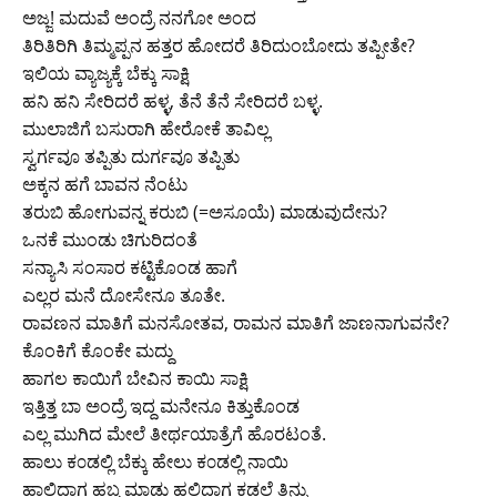
ಅಜ್ಜ! ಮದುವೆ ಅಂದ್ರೆ ನನಗೋ ಅಂದ
ತಿರಿತಿರಿಗಿ ತಿಮ್ಮಪ್ಪನ ಹತ್ತರ ಹೋದರೆ ತಿರಿದುಂಬೋದು ತಪ್ಪೀತೇ?
ಇಲಿಯ ವ್ಯಾಜ್ಯಕ್ಕೆ ಬೆಕ್ಕು ಸಾಕ್ಷಿ
ಹನಿ ಹನಿ ಸೇರಿದರೆ ಹಳ್ಳ, ತೆನೆ ತೆನೆ ಸೇರಿದರೆ ಬಳ್ಳ.
ಮುಲಾಜಿಗೆ ಬಸುರಾಗಿ ಹೇರೋಕೆ ತಾವಿಲ್ಲ
ಸ್ವರ್ಗವೂ ತಪ್ಪಿತು ದುರ್ಗವೂ ತಪ್ಪಿತು
ಅಕ್ಕನ ಹಗೆ ಬಾವನ ನೆಂಟು
ತರುಬಿ ಹೋಗುವನ್ನ ಕರುಬಿ (=ಅಸೂಯೆ) ಮಾಡುವುದೇನು?
ಒನಕೆ ಮುಂಡು ಚಿಗುರಿದಂತೆ
ಸನ್ಯಾಸಿ ಸಂಸಾರ ಕಟ್ಟಿಕೊಂಡ ಹಾಗೆ
ಎಲ್ಲರ ಮನೆ ದೋಸೇನೂ ತೂತೇ.
ರಾವಣನ ಮಾತಿಗೆ ಮನಸೋತವ, ರಾಮನ ಮಾತಿಗೆ ಜಾಣನಾಗುವನೇ?
ಕೊಂಕಿಗೆ ಕೊಂಕೇ ಮದ್ದು
ಹಾಗಲ ಕಾಯಿಗೆ ಬೇವಿನ ಕಾಯಿ ಸಾಕ್ಷಿ
ಇತ್ತಿತ್ತ ಬಾ ಅಂದ್ರೆ ಇದ್ದ ಮನೇನೂ ಕಿತ್ತುಕೊಂಡ
ಎಲ್ಲ ಮುಗಿದ ಮೇಲೆ ತೀರ್ಥಯಾತ್ರೆಗೆ ಹೊರಟಂತೆ.
ಹಾಲು ಕ೦ಡಲ್ಲಿ ಬೆಕ್ಕು ಹೇಲು ಕ೦ಡಲ್ಲಿ ನಾಯಿ
ಹಾಲಿದ್ದಾಗ ಹಬ್ಬ ಮಾಡು ಹಲ್ಲಿದ್ದಾಗ ಕಡಲೆ ತಿನ್ನು