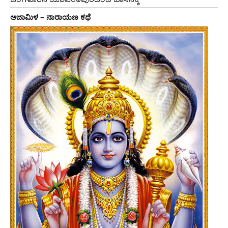
ಅಜಾಮಿಳ – ನಾರಾಯಣ ಕಥೆ