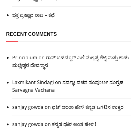
ಭಕ್ತ ಪ್ರಹ್ಲಾದ ರಾಜ – ಕಥೆ
RECENT COMMENTS
Principium
on
ರಾವ್ ಬಹದ್ದೂರ್ ಎಲೆ ಮಲ್ಲಪ್ಪ ಶೆಟ್ಟಿ ಮತ್ತು ಕಾಡು
ಮಲ್ಲೇಶ್ವರ ದೇವಸ್ಥಾನ
Laxmikant Sindagi
on
ಸರ್ವಜ್ಞ ವಚನ ಸಂಪೂರ್ಣ ಸಂಗ್ರಹ |
Sarvagna Vachana
sanjay gowda
on
ಥಟ್ ಅಂತಾ ಹೇಳಿ ಕನ್ನಡ ಒಗಟಿನ ಉತ್ತರ
sanjay gowda
on
ಕನ್ನಡ ಥಟ್ ಅಂತ ಹೇಳಿ !