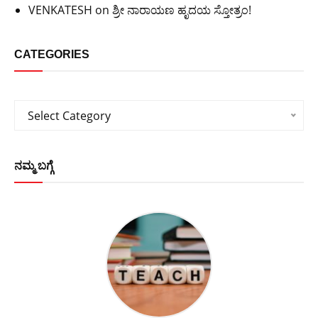
VENKATESH
on
ಶ್ರೀ ನಾರಾಯಣ ಹೃದಯ ಸ್ತೋತ್ರಂ!
CATEGORIES
Categories
Select Category
ನಮ್ಮ ಬಗ್ಗೆ