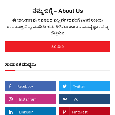
ನಮ್ಮ ಬಗ್ಗೆ – About Us
ಈ ಜಾಲತಾಣವು ಸಮಾಜದ ಎಲ್ಲ ವರ್ಗದವರಿಗೆ ವಿವಿಧ ರೀತಿಯ
ಉಪಯುಕ್ತ ವಿಷ್ಯ, ಮಾಹಿತಿಗಳನು ತಿಳಿಸಲು ಹಾಗು ಸಾಮಾನ್ಯ ಜ್ಞಾನವನ್ನು
ಹೆಚ್ಚಿಸುವ
ತಿಳಿಯಿರಿ
ಸಾಮಾಜಿಕ ಮಾಧ್ಯಮ
Facebook
Twitter
Instagram
Vk
Linkedin
Pinterest