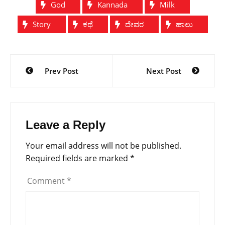
God
Kannada
Milk
Story
ಕಥೆ
ದೇವರ
ಹಾಲು
Post
Prev Post
Next Post
navigation
Leave a Reply
Your email address will not be published.
Required fields are marked
*
Comment
*