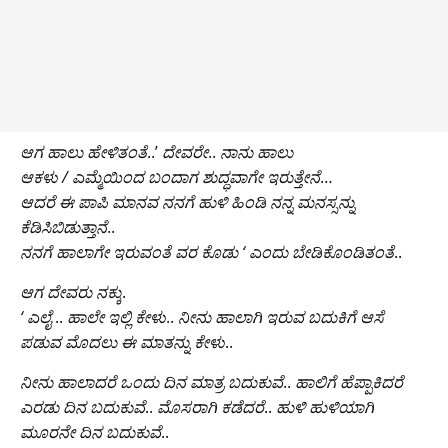
ಆಗ ಹಾಲು ಹೇಳಿತಂತೆ
..’
ದೇವರೇ
..
ನಾನು ಹಾಲು
ಆಕಳು / ಎಮ್ಮೆಯಿಂದ ಬಂದಾಗ ಶುದ್ಧವಾಗೇ ಇರುತ್ತೇನೆ
…
ಆದರೆ ಈ ಪಾಪಿ ಮಾನವ ನನಗೆ ಹುಳಿ ಹಿಂಡಿ ನನ್ನ ಮನಸ್ಸನ್ನು
ಕೆಡಿಸಿಬಿಡುತ್ತಾನೆ
..
ನನಗೆ ಹಾಲಾಗೇ ಇರುವಂತೆ ವರ ಕೊಡು ‘ ಎಂದು ಬೇಡಿಕೊಂಡಿತಂತೆ
..
ಆಗ ದೇವರು ನಕ್ಕು
.
‘ ಎಲೈ
..
ಹಾಲೇ ಇಲ್ಲಿ ಕೇಳು
..
ನೀನು ಹಾಲಾಗಿ ಇರುವ ಬದುಕಿಗೆ ಆಸೆ
ಪಡುವ ಮೊದಲು ಈ ಮಾತನ್ನು ಕೇಳು
..
ನೀನು ಹಾಲಾದರೆ ಒಂದು ದಿನ ಮಾತ್ರ ಬದುಕುವೆ
..
ಹಾಲಿಗೆ ಹೆಪ್ಪಾಕಿದರೆ
ಎರಡು ದಿನ ಬದುಕುವೆ
..
ಮೊಸರಾಗಿ ಕಡೆದರೆ
..
ಹುಳಿ ಹುಳಿಯಾಗಿ
ಮೂರನೇ ದಿನ ಬದುಕುವೆ
..