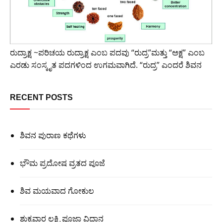
ರುದ್ರಾಕ್ಷ ~ಪರಿಚಯ ರುದ್ರಾಕ್ಷ ಎಂಬ ಪದವು “ರುದ್ರ”ಮತ್ತು “ಅಕ್ಷ” ಎಂಬ
ಎರಡು ಸಂಸ್ಕೃತ ಪದಗಳಿಂದ ಉಗಮವಾಗಿದೆ. “ರುದ್ರ” ಎಂದರೆ ಶಿವನ
RECENT POSTS
ಶಿವನ ಪುರಾಣ ಕಥೆಗಳು
ಭೌಮ ಪ್ರದೋಷ ವ್ರತದ ಪೂಜೆ
ಶಿವ ಮಯವಾದ ಗೋಕುಲ
ಶುಕ್ರವಾರ ಲಕ್ಷ್ಮಿ ಪೂಜಾ ವಿಧಾನ