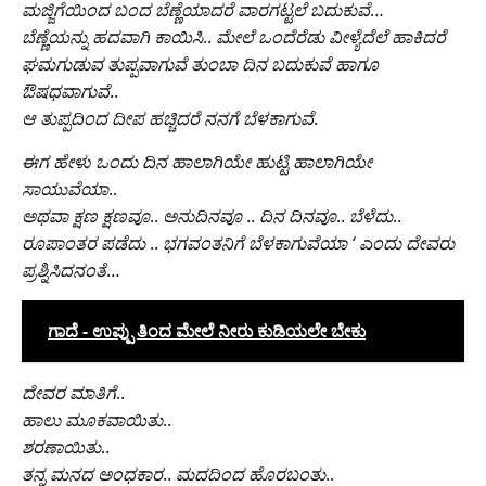
ಮಜ್ಜಿಗೆಯಿಂದ ಬಂದ ಬೆಣ್ಣೆಯಾದರೆ ವಾರಗಟ್ಟಲೆ ಬದುಕುವೆ
…
ಬೆಣ್ಣೆಯನ್ನು ಹದವಾಗಿ ಕಾಯಿಸಿ
..
ಮೇಲೆ ಒಂದೆರೆಡು ವೀಳ್ಯೆದೆಲೆ ಹಾಕಿದರೆ
ಘಮಗುಡುವ ತುಪ್ಪವಾಗುವೆ ತುಂಬಾ ದಿನ ಬದುಕುವೆ ಹಾಗೂ
ಔಷಧವಾಗುವೆ
..
ಆ ತುಪ್ಪದಿಂದ ದೀಪ ಹಚ್ಚಿದರೆ ನನಗೆ ಬೆಳಕಾಗುವೆ
.
ಈಗ ಹೇಳು ಒಂದು ದಿನ ಹಾಲಾಗಿಯೇ ಹುಟ್ಟಿ ಹಾಲಾಗಿಯೇ
ಸಾಯುವೆಯಾ
..
ಅಥವಾ ಕ್ಷಣ ಕ್ಷಣವೂ
..
ಅನುದಿನವೂ
..
ದಿನ ದಿನವೂ
..
ಬೆಳೆದು
..
ರೂಪಾಂತರ ಪಡೆದು
..
ಭಗವಂತನಿಗೆ ಬೆಳಕಾಗುವೆಯಾ ‘ ಎಂದು ದೇವರು
ಪ್ರಶ್ನಿಸಿದನಂತೆ
…
ಗಾದೆ - ಉಪ್ಪು ತಿಂದ ಮೇಲೆ ನೀರು ಕುಡಿಯಲೇ ಬೇಕು
ದೇವರ ಮಾತಿಗೆ
..
ಹಾಲು ಮೂಕವಾಯಿತು
..
ಶರಣಾಯಿತು
..
ತನ್ನ ಮನದ ಅಂಧಕಾರ
..
ಮದದಿಂದ ಹೊರಬಂತು
..