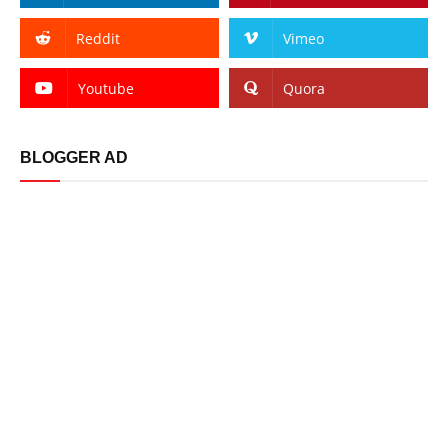
Reddit
Vimeo
Youtube
Quora
BLOGGER AD