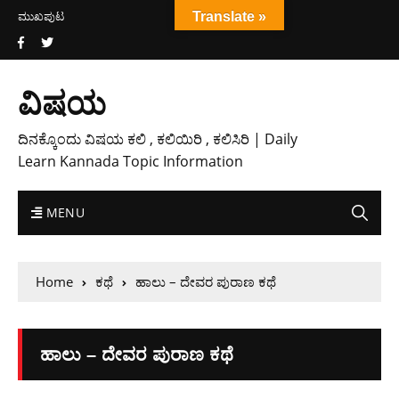
ಮುಖಪುಟ
Translate »
ವಿಷಯ
ದಿನಕ್ಕೊಂದು ವಿಷಯ ಕಲಿ , ಕಲಿಯಿರಿ , ಕಲಿಸಿರಿ | Daily
Learn Kannada Topic Information
MENU
Home
ಕಥೆ
ಹಾಲು – ದೇವರ ಪುರಾಣ ಕಥೆ
ಹಾಲು – ದೇವರ ಪುರಾಣ ಕಥೆ