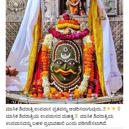
ಮಾಸಿಕ ಶಿವರಾತ್ರಿ ಉಪವಾಸ ವ್ರತವನ್ನು ಆಚರಿಸಲಾಗುವುದು..!!
ಮಾಸಿಕ ಶಿವರಾತ್ರಿಯ ಉಪವಾಸದ ಮಹತ್ವ
ಮಾಸಿಕ ಶಿವರಾತ್ರಿಯ
ಉಪವಾಸವನ್ನು ಬಹಳ ಪ್ರಭಾವಶಾಲಿ ಎಂದು ಪರಿಗಣಿಸಲಾಗಿದೆ.