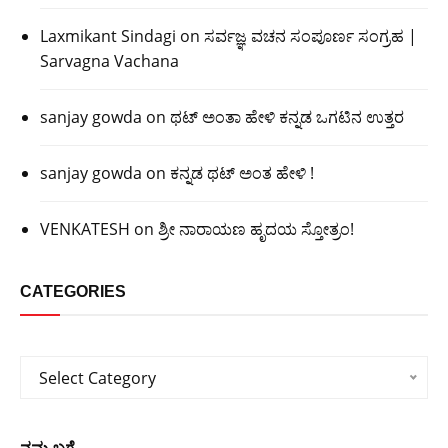
Laxmikant Sindagi
on
ಸರ್ವಜ್ಞ ವಚನ ಸಂಪೂರ್ಣ ಸಂಗ್ರಹ |
Sarvagna Vachana
sanjay gowda
on
ಥಟ್ ಅಂತಾ ಹೇಳಿ ಕನ್ನಡ ಒಗಟಿನ ಉತ್ತರ
sanjay gowda
on
ಕನ್ನಡ ಥಟ್ ಅಂತ ಹೇಳಿ !
VENKATESH
on
ಶ್ರೀ ನಾರಾಯಣ ಹೃದಯ ಸ್ತೋತ್ರಂ!
CATEGORIES
Categories
Select Category