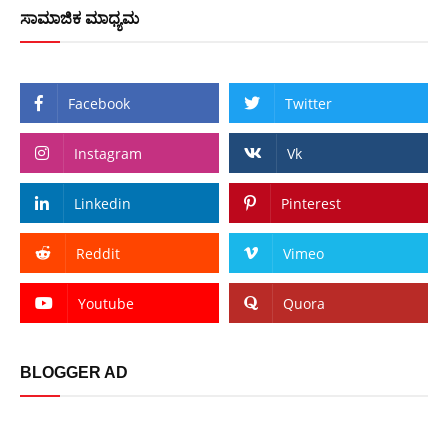
ಸಾಮಾಜಿಕ ಮಾಧ್ಯಮ
Facebook
Twitter
Instagram
Vk
Linkedin
Pinterest
Reddit
Vimeo
Youtube
Quora
BLOGGER AD