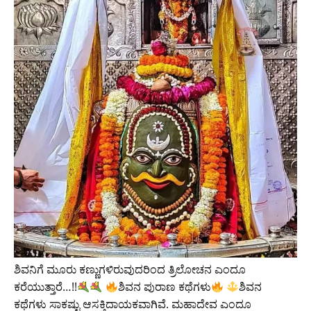
ಶಿವನಿಗೆ ಮೂರು ಕಣ್ಣುಗಳಿರುವುದರಿಂದ ತ್ರಿಲೋಚನ ಎಂದೂ
ಕರೆಯುತ್ತಾರೆ…!!
ಶಿವನ ಪುರಾಣ ಕಥೆಗಳು
ಶಿವನ
ಕಥೆಗಳು ಸಾಕಷ್ಟು ಆಸಕ್ತಿದಾಯಕವಾಗಿವೆ. ಮಹಾದೇವ ಎಂದೂ