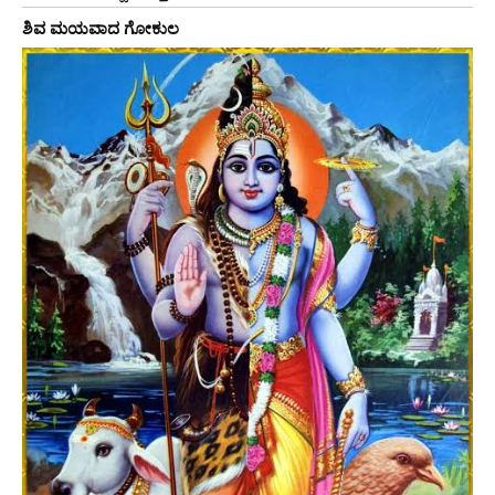
ಶಿವ ಮಯವಾದ ಗೋಕುಲ