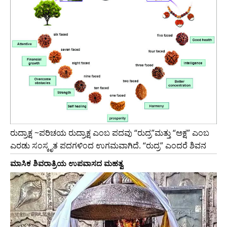
ರುದ್ರಾಕ್ಷ ~ಪರಿಚಯ ರುದ್ರಾಕ್ಷ ಎಂಬ ಪದವು “ರುದ್ರ”ಮತ್ತು “ಅಕ್ಷ” ಎಂಬ
ಎರಡು ಸಂಸ್ಕೃತ ಪದಗಳಿಂದ ಉಗಮವಾಗಿದೆ. “ರುದ್ರ” ಎಂದರೆ ಶಿವನ
ಮಾಸಿಕ ಶಿವರಾತ್ರಿಯ ಉಪವಾಸದ ಮಹತ್ವ