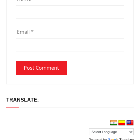
Email
*
TRANSLATE:
Powered by
Translate