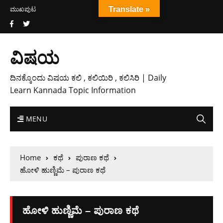
ಮುಖಪುಟ
Translate »
ವಿಷಯ
ದಿನಕ್ಕೊಂದು ವಿಷಯ ಕಲಿ , ಕಲಿಯಿರಿ , ಕಲಿಸಿರಿ | Daily
Learn Kannada Topic Information
MENU
Home
ಕಥೆ
ಪುರಾಣ ಕಥೆ
ಹೋಳಿ ಹುಣ್ಣಿಮೆ – ಪುರಾಣ ಕಥೆ
ಹೋಳಿ ಹುಣ್ಣಿಮೆ – ಪುರಾಣ ಕಥೆ