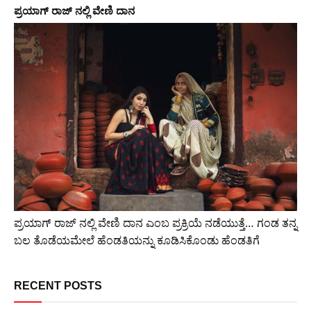
ಪ್ರಯಾಗ್ ರಾಜ್ ನಲ್ಲಿ ವೇಣಿ ದಾನ
ಪ್ರಯಾಗ್ ರಾಜ್ ನಲ್ಲಿ ವೇಣಿ ದಾನ ಎಂಬ ಪ್ರಕ್ರಿಯೆ ನಡೆಯುತ್ತೆ… ಗಂಡ ತನ್ನ
ಬಲ ತೊಡೆಯಮೇಲೆ ಹೆಂಡತಿಯನ್ನು ಕೂಡಿಸಿಕೊಂಡು ಹೆಂಡತಿಗೆ
RECENT POSTS