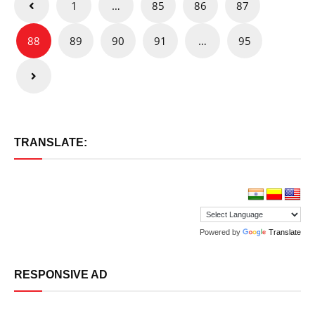
1
…
85
86
87
pagination
88
89
90
91
…
95
TRANSLATE:
Powered by
Translate
RESPONSIVE AD