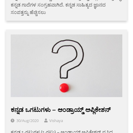
ಕನ್ನಡ ಗಾದೆಗಳ ಸಂಗ್ರಹವಾಗಿದೆ. ಕನ್ನಡ ಸಾಹಿತ್ಯದ ಜ್ಞಾನದ
ಸಂಪತ್ತನ್ನು ಹೆಚ್ಚಿಸಲು
ಕನ್ನಡ ಒಗಟುಗಳು – ಆಂಡ್ರಾಯ್ಡ್ ಅಪ್ಲಿಕೇಶನ್
30/Aug/2020
Vishaya
ಕನ್ನಡ ಒಗಟುಗಳ (ಒಗಟು) – ಆಂಡ್ರಾಯ್ಡ್ ಅಪ್ಲಿಕೇಶನ್ ಪ್ರಸಿದ್ಧ