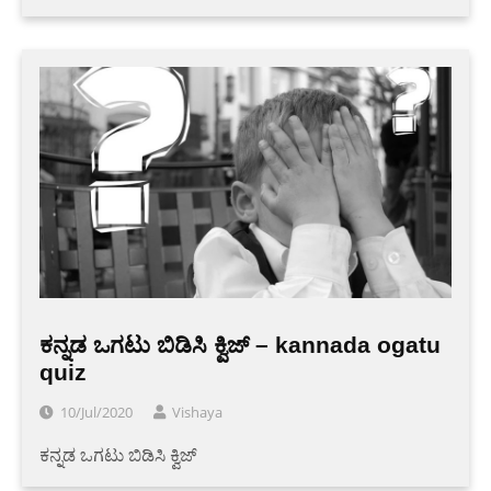
ಕನ್ನಡ ಒಗಟು ಬಿಡಿಸಿ ಕ್ವಿಜ್ – kannada ogatu
quiz
10/Jul/2020
Vishaya
ಕನ್ನಡ ಒಗಟು ಬಿಡಿಸಿ ಕ್ವಿಜ್