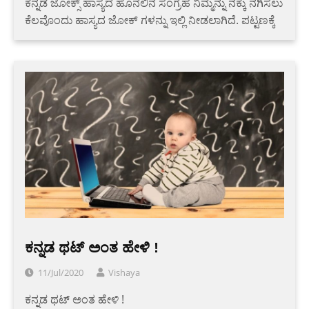
ಕನ್ನಡ ಜೋಕ್ಸ್ ಹಾಸ್ಯದ ಹೊನಲಿನ ಸಂಗ್ರಹ ನಿಮ್ಮನ್ನು ನಕ್ಕು ನಗಿಸಲು
ಕೆಲವೊಂದು ಹಾಸ್ಯದ ಜೋಕ್ ಗಳನ್ನು ಇಲ್ಲಿ ನೀಡಲಾಗಿದೆ. ಪಟ್ಟಣಕ್ಕೆ
ಕನ್ನಡ ಥಟ್ ಅಂತ ಹೇಳಿ !
11/Jul/2020
Vishaya
ಕನ್ನಡ ಥಟ್ ಅಂತ ಹೇಳಿ !