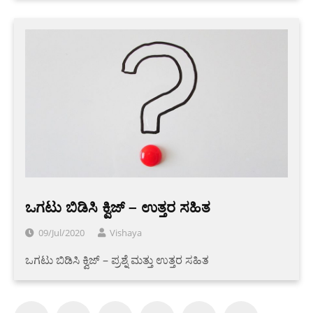
ಒಗಟು ಬಿಡಿಸಿ ಕ್ವಿಜ್ – ಉತ್ತರ ಸಹಿತ
09/Jul/2020
Vishaya
ಒಗಟು ಬಿಡಿಸಿ ಕ್ವಿಜ್ – ಪ್ರಶ್ನೆ ಮತ್ತು ಉತ್ತರ ಸಹಿತ
Posts