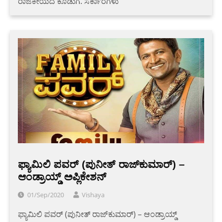
ರಾಜಕೀಯದ ಕೊಡುಗೆ. ಸರ್ಕಾರಗಳು
ಫ್ಯಾಮಿಲಿ ಪವರ್ (ಪುನೀತ್ ರಾಜ್‌ಕುಮಾರ್) –
ಆಂಡ್ರಾಯ್ಡ್ ಅಪ್ಲಿಕೇಶನ್
01/Sep/2020
Vishaya
ಫ್ಯಾಮಿಲಿ ಪವರ್ (ಪುನೀತ್ ರಾಜ್‌ಕುಮಾರ್) – ಆಂಡ್ರಾಯ್ಡ್