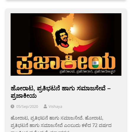
ಹೋರಾಟ, ಪ್ರತಿಭಟನೆ ಹಾಗು ಸಮಾಜಸೇವೆ –
ಪ್ರಜಾಕೀಯ
05/Sep/2020
Vishaya
ಹೋರಾಟ, ಪ್ರತಿಭಟನೆ ಹಾಗು ಸಮಾಜಸೇವೆ. ಹೋರಾಟ,
ಪ್ರತಿಭಟನೆ ಹಾಗು ಸಮಾಜಸೇವೆ ಎಂಬುದು ಕಳೆದ 72 ವರ್ಷದ