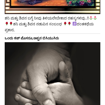
ಶನಿ ಮತ್ತು ಶಿವನ ಬಗ್ಗೆ ನೀವು ತಿಳಿಯಲೇಬೇಕಾದ ರಹಸ್ಯಗಳಿವು..!!
ಶನಿ ಮತ್ತು ಶಿವನ ನಡುವಿನ ಸಂಬಂಧ
ದಂತಕಥೆಯ
ಪ್ರಕಾರ,
ಒಂದು ಕಪ್ ಮೊಸರೂ,ಅಪ್ಪನ ಬಿಸಿಯುಸಿರು