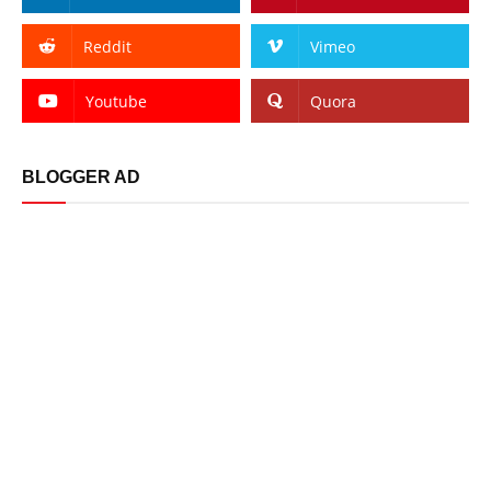
Reddit
Vimeo
Youtube
Quora
BLOGGER AD