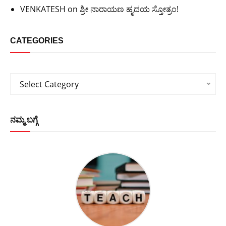
VENKATESH
on
ಶ್ರೀ ನಾರಾಯಣ ಹೃದಯ ಸ್ತೋತ್ರಂ!
CATEGORIES
Categories
Select Category
ನಮ್ಮ ಬಗ್ಗೆ