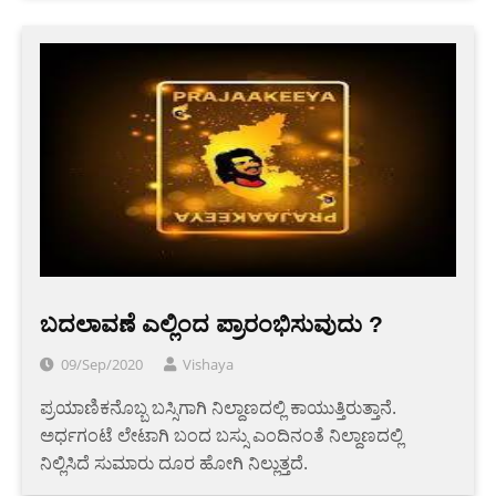
ಬದಲಾವಣೆ ಎಲ್ಲಿಂದ ಪ್ರಾರಂಭಿಸುವುದು ?
09/Sep/2020
Vishaya
ಪ್ರಯಾಣಿಕನೊಬ್ಬ ಬಸ್ಸಿಗಾಗಿ ನಿಲ್ದಾಣದಲ್ಲಿ ಕಾಯುತ್ತಿರುತ್ತಾನೆ.
ಅರ್ಧಗಂಟೆ ಲೇಟಾಗಿ ಬಂದ ಬಸ್ಸು ಎಂದಿನಂತೆ ನಿಲ್ದಾಣದಲ್ಲಿ
ನಿಲ್ಲಿಸಿದೆ ಸುಮಾರು ದೂರ ಹೋಗಿ ನಿಲ್ಲುತ್ತದೆ.