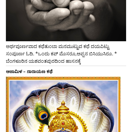
ಅರ್ಥಪೂರ್ಣವಾದ ಕಥೆತುಂಬಾ ಮನಮುಟ್ಟುವ ಕಥೆ ದಯವಿಟ್ಟು
ಸಂಪೂರ್ಣ ಓದಿ. *ಒಂದು ಕಪ್ ಮೊಸರೂ,ಅಪ್ಪನ ಬಿಸಿಯುಸಿರೂ. *
ಬೆಂಗಳೂರಿನ ಯಶವಂತಪುರದಿಂದ ಹಾಸನಕ್ಕೆ
ಅಜಾಮಿಳ – ನಾರಾಯಣ ಕಥೆ