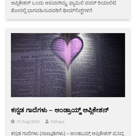
ಅಪ್ಲಿಕೇಶನ್ ಒಂದು ಆಟವಾಗಿದ್ದು, ಫ್ಯಾಮಿಲಿ ಪವರ್ ರಿಯಾಲಿಟಿ
ಶೋನಲ್ಲಿ ಭಾಗವಹಿಸುವವರಿಗೆ ಥೀಮ್‌ಸೆಲ್ವ್‌ಗಳಿಗೆ
ಕನ್ನಡ ಗಾದೆಗಳು – ಆಂಡ್ರಾಯ್ಡ್ ಅಪ್ಲಿಕೇಶನ್
31/Aug/2020
Vishaya
ಕನ್ನಡ ಗಾದೆಗಳು (ನಾಣ್ಣುಡಿಗಳು) – ಆಂಡ್ರಾಯ್ಡ್ ಅಪ್ಲಿಕೇಶನ್ ಪ್ರಸಿದ್ಧ