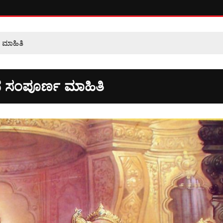
 ಮಾಹಿತಿ
ನ ಸಂಪೂರ್ಣ ಮಾಹಿತಿ