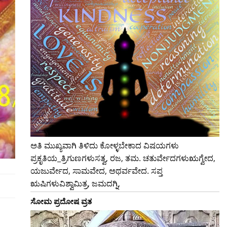
ಅತಿ ಮುಖ್ಯವಾಗಿ ತಿಳಿದು ಕೋಳ್ಳಬೇಕಾದ ವಿಷಯಗಳು
ಪ್ರಕೃತಿಯ_ತ್ರಿಗುಣಗಳುಸತ್ವ, ರಜ, ತಮ. ಚತುರ್ವೇದಗಳುಋಗ್ವೇದ,
ಯಜುರ್ವೇದ, ಸಾಮವೇದ, ಅಥರ್ವವೇದ. ಸಪ್ತ
ಋಷಿಗಳುವಿಶ್ವಾಮಿತ್ರ, ಜಮದಗ್ನಿ,
ಸೋಮ ಪ್ರದೋಷ ವ್ರತ