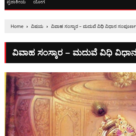
ಪ್ರಜಾಕೀಯ
ಯೋಗ
Home
ವಿಷಯ
ವಿವಾಹ ಸಂಸ್ಕಾರ – ಮದುವೆ ವಿಧಿ ವಿಧಾನ ಸಂಪೂರ್ಣ
ವಿವಾಹ ಸಂಸ್ಕಾರ – ಮದುವೆ ವಿಧಿ ವಿಧಾ