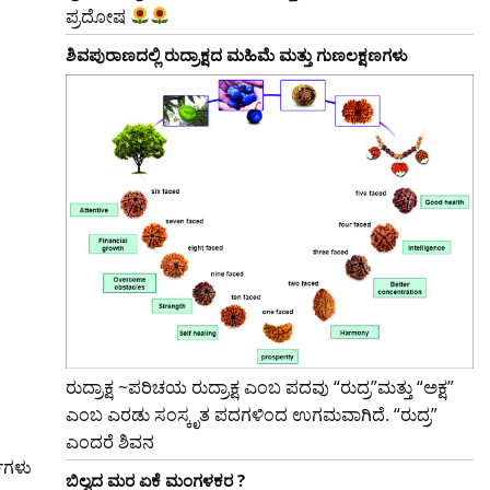
ಪ್ರದೋಷ
ಶಿವಪುರಾಣದಲ್ಲಿ ರುದ್ರಾಕ್ಷದ ಮಹಿಮೆ ಮತ್ತು ಗುಣಲಕ್ಷಣಗಳು
ರುದ್ರಾಕ್ಷ ~ಪರಿಚಯ ರುದ್ರಾಕ್ಷ ಎಂಬ ಪದವು “ರುದ್ರ”ಮತ್ತು “ಅಕ್ಷ”
ಎಂಬ ಎರಡು ಸಂಸ್ಕೃತ ಪದಗಳಿಂದ ಉಗಮವಾಗಿದೆ. “ರುದ್ರ”
ಎಂದರೆ ಶಿವನ
್ಷಗಳು
ಬಿಲ್ವದ ಮರ ಏಕೆ ಮಂಗಳಕರ ?