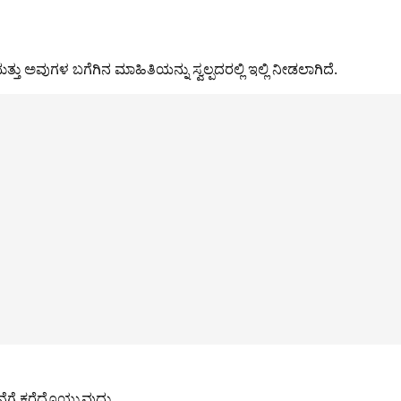
್ತು ಅವುಗಳ ಬಗೆಗಿನ ಮಾಹಿತಿಯನ್ನು ಸ್ವಲ್ಪದರಲ್ಲಿ ಇಲ್ಲಿ ನೀಡಲಾಗಿದೆ.
ಗೆ ಕರೆದೊಯ್ಯುವುದು.