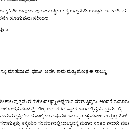
ನ್ನು ಹಿಡಿಯುವುದು. ಪುರುಷನು ಸ್ತ್ರೀಯ ಕೈಯನ್ನು ಹಿಡಿಯುತ್ತಾನೆ. ಆದುದರಿಂದ
 ಕಡೆಗೆ ಹೋಗುವುದು ಸರಿಯಲ್ಲ.
ವುದು.
ನೂ ಮಾಡಲಾಗಿದೆ. ಧರ್ಮ, ಅರ್ಥ, ಕಾಮ ಮತ್ತು ಮೋಕ್ಷ ಈ ನಾಲ್ಕೂ
ಾಲ ಪುತ್ರನು ಗುರುಕುಲದಲ್ಲಿದ್ದು ಅಧ್ಯಯನ ಮಾಡುತ್ತಿದ್ದನು. ಅಂದರೆ ಸುಮಾರು
ಲೋಚನೆ ಮಾಡುತ್ತಿರಲಿಲ್ಲ. ಅನಂತರದ ಸ್ನಾತಕ ಕಾಲದಲ್ಲಿ ಗೃಹಸ್ಥಾಶ್ರಮದಲ್ಲಿ
ದೃಷ್ಟಿಯಿಂದ ನಾಲ್ಕೆ ದು ವರ್ಷಗಳ ಕಾಲ ಪ್ರಯತ್ನ ಮಾಡಲಾಗುತ್ತಿತ್ತು. ಹೀಗೆ
ಸಲಾಗುತ್ತಿತ್ತು. ಕನ್ಯೆಯರ ಸಂದರ್ಭದಲ್ಲಿ ಬಾಲ್ಯಾವಸ್ಥೆ ಮುಗಿದ ನಂತರ ಐದಾರು ವರ