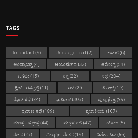
TAGS
Important
(9)
Uncategorized
(2)
ಅಡುಗೆ
(6)
ಆಂಡ್ರಾಯ್ಡ್
(4)
ಆಯುರ್ವೇದ
(32)
ಆರೋಗ್ಯ
(54)
ಒಗಟು
(15)
ಕಗ್ಗ
(22)
ಕಥೆ
(204)
ಕ್ವಿಜ್ - ರಸಪ್ರಶ್ನೆ
(11)
ಗಾದೆ
(25)
ಜೋಕ್ಸ್
(19)
ಝೆನ್ ಕಥೆ
(24)
ಧಾರ್ಮಿಕ
(303)
ಪುಣ್ಯ ಕ್ಷೇತ್ರ
(99)
ಪುರಾಣ ಕಥೆ
(189)
ಪ್ರಜಾಕೀಯ
(107)
ಮಂತ್ರ - ಸ್ತೋತ್ರ
(44)
ಮಕ್ಕಳ ಕಥೆ
(47)
ಯೋಗ
(5)
ವಚನ
(27)
ವಿದ್ಯಾರ್ಥಿ ವೇತನ
(19)
ವಿಶೇಷ ದಿನ
(66)