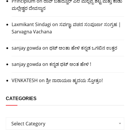
Principium
on
ರಾವ್ ಬಹದ್ದೂರ್ ಎಲೆ ಮಲ್ಲಪ್ಪ ಶೆಟ್ಟಿ ಮತ್ತು ಕಾಡು
ಮಲ್ಲೇಶ್ವರ ದೇವಸ್ಥಾನ
Laxmikant Sindagi
on
ಸರ್ವಜ್ಞ ವಚನ ಸಂಪೂರ್ಣ ಸಂಗ್ರಹ |
Sarvagna Vachana
sanjay gowda
on
ಥಟ್ ಅಂತಾ ಹೇಳಿ ಕನ್ನಡ ಒಗಟಿನ ಉತ್ತರ
sanjay gowda
on
ಕನ್ನಡ ಥಟ್ ಅಂತ ಹೇಳಿ !
VENKATESH
on
ಶ್ರೀ ನಾರಾಯಣ ಹೃದಯ ಸ್ತೋತ್ರಂ!
CATEGORIES
Categories
Select Category