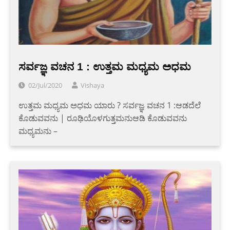
ಸರ್ವಜ್ಞ ವಚನ 1 : ಉತ್ತಮ ಮಧ್ಯಮ ಅಧಮ
02/Jul/2020
Vishaya
ಉತ್ತಮ ಮಧ್ಯಮ ಅಧಮ ಯಾರು ? ಸರ್ವಜ್ಞ ವಚನ 1 :ಆಡದೆಲೆ
ಕೊಡುವವನು | ರೂಢಿಯೊಳಗುತ್ತಮನುಆಡಿ ಕೊಡುವವನು
ಮಧ್ಯಮನು –