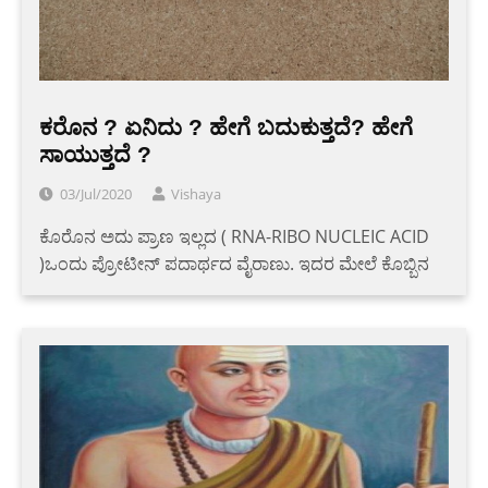
ಕರೊನ ? ಏನಿದು ? ಹೇಗೆ ಬದುಕುತ್ತದೆ? ಹೇಗೆ
ಸಾಯುತ್ತದೆ ?
03/Jul/2020
Vishaya
ಕೊರೊನ ಅದು ಪ್ರಾಣ ಇಲ್ಲದ ( RNA-RIBO NUCLEIC ACID
)ಒಂದು ಪ್ರೋಟೀನ್ ಪದಾರ್ಥದ ವೈರಾಣು. ಇದರ ಮೇಲೆ ಕೊಬ್ಬಿನ