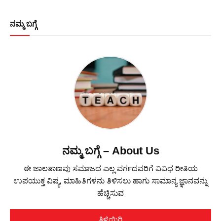
ನಮ್ಮ ಬಗ್ಗೆ
ನಮ್ಮ ಬಗ್ಗೆ – About Us
ಈ ಜಾಲತಾಣವು ಸಮಾಜದ ಎಲ್ಲ ವರ್ಗದವರಿಗೆ ವಿವಿಧ ರೀತಿಯ
ಉಪಯುಕ್ತ ವಿಷ್ಯ, ಮಾಹಿತಿಗಳನು ತಿಳಿಸಲು ಹಾಗು ಸಾಮಾನ್ಯ ಜ್ಞಾನವನ್ನು
ಹೆಚ್ಚಿಸುವ
ತಿಳಿಯಿರಿ