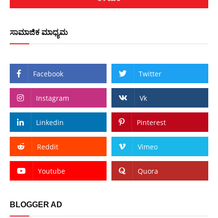
ಸಾಮಾಜಿಕ ಮಾಧ್ಯಮ
Facebook
Twitter
Instagram
Vk
Linkedin
Pinterest
Reddit
Vimeo
Youtube
Quora
BLOGGER AD