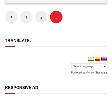
Posts
1
2
3
pagination
TRANSLATE:
Powered by
Translate
RESPONSIVE AD