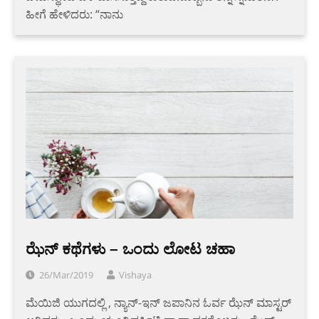
ಹೀಗೆ ಹೇಳಿದರು: “ನಾನು
ಝೆನ್ ಕಥೆಗಳು – ಒಂದು ಲೋಟ ಚಹಾ
26/Mar/2019
Vishaya
ಮೆಯಿಜಿ ಯುಗದಲ್ಲಿ , ನ್ಯಾನ್-ಇನ್ ಜಪಾನಿನ ಓರ್ವ ಝೆನ್ ಮಾಸ್ಟರ್