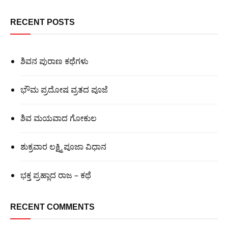
RECENT POSTS
ಶಿವನ ಪುರಾಣ ಕಥೆಗಳು
ಭೌಮ ಪ್ರದೋಷ ವ್ರತದ ಪೂಜೆ
ಶಿವ ಮಯವಾದ ಗೋಕುಲ
ಶುಕ್ರವಾರ ಲಕ್ಷ್ಮಿ ಪೂಜಾ ವಿಧಾನ
ಭಕ್ತ ಪ್ರಹ್ಲಾದ ರಾಜ – ಕಥೆ
RECENT COMMENTS