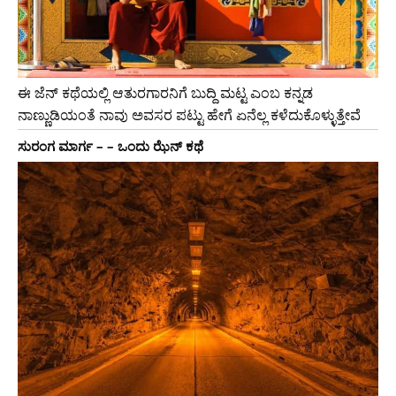
ಈ ಜೆನ್ ಕಥೆಯಲ್ಲಿ ಆತುರಗಾರನಿಗೆ ಬುದ್ದಿ ಮಟ್ಟ ಎಂಬ ಕನ್ನಡ
ನಾಣ್ಣುಡಿಯಂತೆ ನಾವು ಅವಸರ ಪಟ್ಟು ಹೇಗೆ ಏನೆಲ್ಲ ಕಳೆದುಕೊಳ್ಳುತ್ತೇವೆ
ಸುರಂಗ ಮಾರ್ಗ – – ಒಂದು ಝೆನ್ ಕಥೆ