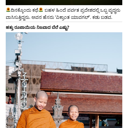
ದಿನಕ್ಕೊಂದು ಕಥೆ
ಬಹಳ ಹಿಂದೆ ಪರ್ವತ ಪ್ರದೇಶದಲ್ಲಿ ಒಬ್ಬ ವೃದ್ಧನು
ವಾಸಿಸುತ್ತಿದ್ದನು. ಅವನ ಹೆಸರು ‘ವಿಕ್ರಾಂತ ಯಾವಗಲ್’. ಕಡು ಬಡವ.
ಹತ್ತು ರೂಪಾಯಿಯ ನಿಜವಾದ ಬೆಲೆ ಎಷ್ಟು?