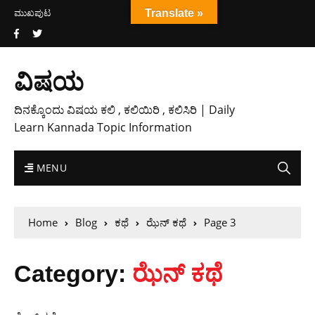
ಮುಖಪುಟ
Translate »
ವಿಷಯ
ದಿನಕ್ಕೊಂದು ವಿಷಯ ಕಲಿ , ಕಲಿಯಿರಿ , ಕಲಿಸಿರಿ | Daily
Learn Kannada Topic Information
MENU
Home
Blog
ಕಥೆ
ಝೆನ್ ಕಥೆ
Page 3
Category:
ಝೆನ್ ಕಥೆ