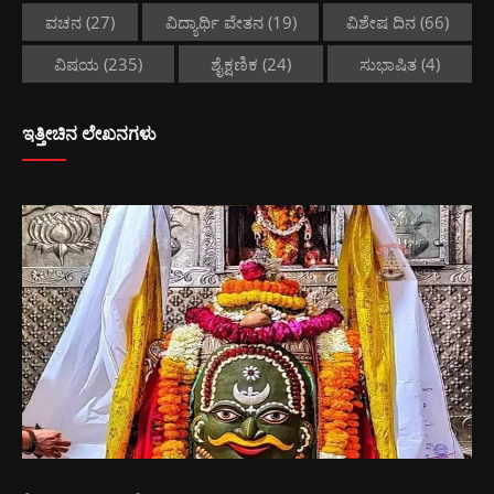
ವಚನ
(27)
ವಿದ್ಯಾರ್ಥಿ ವೇತನ
(19)
ವಿಶೇಷ ದಿನ
(66)
ವಿಷಯ
(235)
ಶೈಕ್ಷಣಿಕ
(24)
ಸುಭಾಷಿತ
(4)
ಇತ್ತೀಚಿನ ಲೇಖನಗಳು