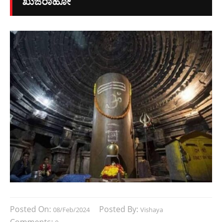
ಖುಜರಾಹೋ
Posted On:
Posted By:
08/Feb/2024
Vishaya