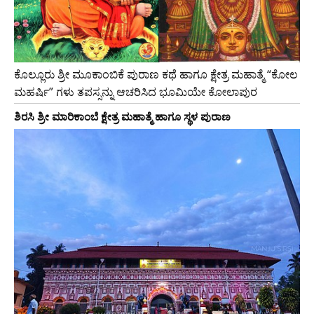
ಕೊಲ್ಲೂರು ಶ್ರೀ ಮೂಕಾಂಬಿಕೆ ಪುರಾಣ ಕಥೆ ಹಾಗೂ ಕ್ಷೇತ್ರ ಮಹಾತ್ಮೆ “ಕೋಲ
ಮಹರ್ಷಿ” ಗಳು ತಪಸ್ಸನ್ನು ಆಚರಿಸಿದ ಭೂಮಿಯೇ ಕೋಲಾಪುರ
ಶಿರಸಿ ಶ್ರೀ ಮಾರಿಕಾಂಬೆ ಕ್ಷೇತ್ರ ಮಹಾತ್ಮೆ ಹಾಗೂ ಸ್ಥಳ ಪುರಾಣ