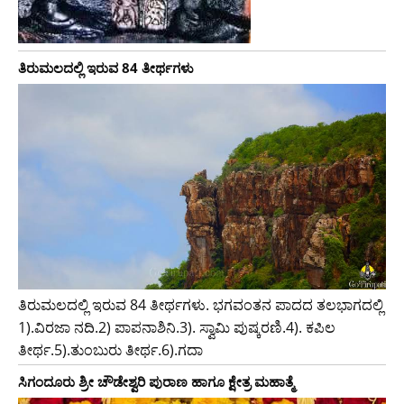
ತಿರುಮಲದಲ್ಲಿ ಇರುವ 84 ತೀರ್ಥಗಳು
ತಿರುಮಲದಲ್ಲಿ ಇರುವ 84 ತೀರ್ಥಗಳು. ಭಗವಂತನ ಪಾದದ ತಲಭಾಗದಲ್ಲಿ
1).ವಿರಜಾ ನದಿ.2) ಪಾಪನಾಶಿನಿ.3). ಸ್ವಾಮಿ ಪುಷ್ಕರಣಿ.4). ಕಪಿಲ
ತೀರ್ಥ.5).ತುಂಬುರು ತೀರ್ಥ.6).ಗದಾ
ಸಿಗಂದೂರು ಶ್ರೀ ಚೌಡೇಶ್ವರಿ ಪುರಾಣ ಹಾಗೂ ಕ್ಷೇತ್ರ ಮಹಾತ್ಮೆ