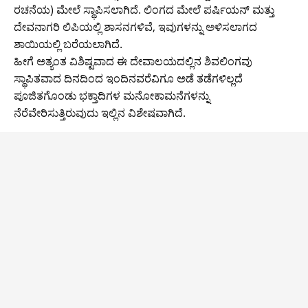
ರಚನೆಯ) ಮೇಲೆ ಸ್ಥಾಪಿಸಲಾಗಿದೆ. ಲಿಂಗದ ಮೇಲೆ ಪರ್ಷಿಯನ್ ಮತ್ತು
ದೇವನಾಗರಿ ಲಿಪಿಯಲ್ಲಿ ಶಾಸನಗಳಿವೆ, ಇವುಗಳನ್ನು ಅಳಿಸಲಾಗದ
ಶಾಯಿಯಲ್ಲಿ ಬರೆಯಲಾಗಿದೆ.
ಹೀಗೆ ಅತ್ಯಂತ ವಿಶಿಷ್ಟವಾದ ಈ ದೇವಾಲಯದಲ್ಲಿನ ಶಿವಲಿಂಗವು
ಸ್ಥಾಪಿತವಾದ ದಿನದಿಂದ ಇಂದಿನವರೆವಿಗೂ ಅಡೆ ತಡೆಗಳಿಲ್ಲದೆ
ಪೂಜಿತಗೊಂಡು ಭಕ್ತಾದಿಗಳ ಮನೋಕಾಮನೆಗಳನ್ನು
ನೆರೆವೇರಿಸುತ್ತಿರುವುದು ಇಲ್ಲಿನ ವಿಶೇಷವಾಗಿದೆ.