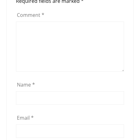
Required fields are marked
*
Comment
*
Name
*
Email
*