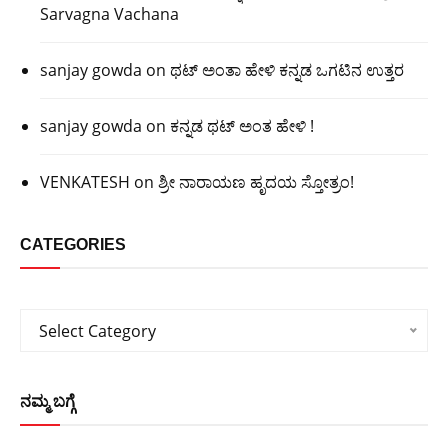
Sarvagna Vachana
sanjay gowda
on
ಥಟ್ ಅಂತಾ ಹೇಳಿ ಕನ್ನಡ ಒಗಟಿನ ಉತ್ತರ
sanjay gowda
on
ಕನ್ನಡ ಥಟ್ ಅಂತ ಹೇಳಿ !
VENKATESH
on
ಶ್ರೀ ನಾರಾಯಣ ಹೃದಯ ಸ್ತೋತ್ರಂ!
CATEGORIES
Categories
Select Category
ನಮ್ಮ ಬಗ್ಗೆ