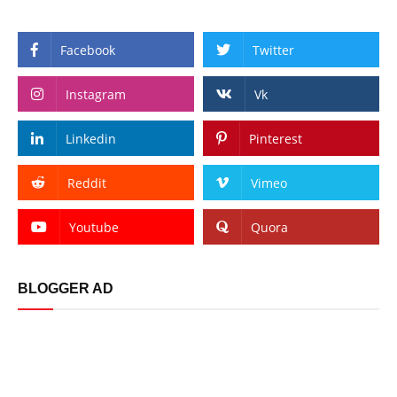
Facebook
Twitter
Instagram
Vk
Linkedin
Pinterest
Reddit
Vimeo
Youtube
Quora
BLOGGER AD