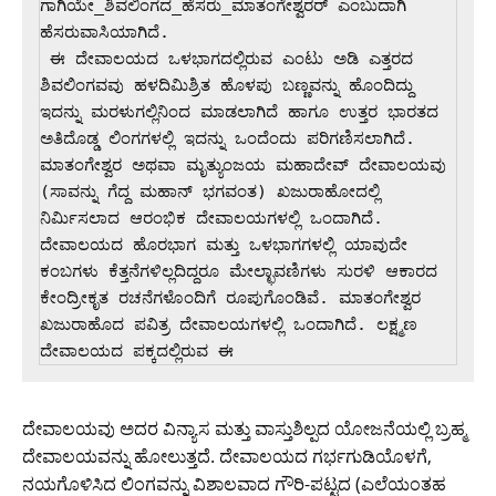
ಗಾಗಿಯೇ_ಶಿವಲಿಂಗದ_ಹೆಸರು_ಮಾತಂಗೇಶ್ವರರ್ ಎಂಬುದಾಗಿ 
ಹೆಸರುವಾಸಿಯಾಗಿದೆ.

 ಈ ದೇವಾಲಯದ ಒಳಭಾಗದಲ್ಲಿರುವ ಎಂಟು ಅಡಿ ಎತ್ತರದ 
ಶಿವಲಿಂಗವವು ಹಳದಿಮಿಶ್ರಿತ ಹೊಳಪು ಬಣ್ಣವನ್ನು ಹೊಂದಿದ್ದು 
ಇದನ್ನು ಮರಳುಗಲ್ಲಿನಿಂದ ಮಾಡಲಾಗಿದೆ ಹಾಗೂ ಉತ್ತರ ಭಾರತದ 
ಅತಿದೊಡ್ಡ ಲಿಂಗಗಳಲ್ಲಿ ಇದನ್ನು ಒಂದೆಂದು ಪರಿಗಣಿಸಲಾಗಿದೆ. 
ಮಾತಂಗೇಶ್ವರ ಅಥವಾ ಮೃತ್ಯುಂಜಯ ಮಹಾದೇವ್ ದೇವಾಲಯವು 
(ಸಾವನ್ನು ಗೆದ್ದ ಮಹಾನ್ ಭಗವಂತ) ಖಜುರಾಹೋದಲ್ಲಿ 
ನಿರ್ಮಿಸಲಾದ ಆರಂಭಿಕ ದೇವಾಲಯಗಳಲ್ಲಿ ಒಂದಾಗಿದೆ. 
ದೇವಾಲಯದ ಹೊರಭಾಗ ಮತ್ತು ಒಳಭಾಗಗಳಲ್ಲಿ ಯಾವುದೇ 
ಕಂಬಗಳು ಕೆತ್ತನೆಗಳಿಲ್ಲದಿದ್ದರೂ ಮೇಲ್ಛಾವಣಿಗಳು ಸುರಳಿ ಆಕಾರದ 
ಕೇಂದ್ರೀಕೃತ ರಚನೆಗಳೊಂದಿಗೆ ರೂಪುಗೊಂಡಿವೆ. ಮಾತಂಗೇಶ್ವರ 
ಖಜುರಾಹೊದ ಪವಿತ್ರ ದೇವಾಲಯಗಳಲ್ಲಿ ಒಂದಾಗಿದೆ. ಲಕ್ಷ್ಮಣ 
ದೇವಾಲಯದ ಪಕ್ಕದಲ್ಲಿರುವ ಈ
ದೇವಾಲಯವು ಅದರ ವಿನ್ಯಾಸ ಮತ್ತು ವಾಸ್ತುಶಿಲ್ಪದ ಯೋಜನೆಯಲ್ಲಿ ಬ್ರಹ್ಮ
ದೇವಾಲಯವನ್ನು ಹೋಲುತ್ತದೆ. ದೇವಾಲಯದ ಗರ್ಭಗುಡಿಯೊಳಗೆ,
ನಯಗೊಳಿಸಿದ ಲಿಂಗವನ್ನು ವಿಶಾಲವಾದ ಗೌರಿ-ಪಟ್ಟದ (ಎಲೆಯಂತಹ