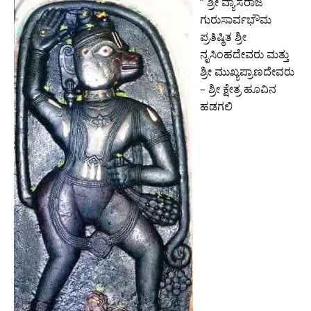
” ಶ್ರೀ ವ್ಯಾಸರಾಜ
ಗುರುಸಾರ್ವಭೌಮ
ಪ್ರತಿಷ್ಠಿತ ಶ್ರೀ
ನೃಸಿಂಹದೇವರು ಮತ್ತು
ಶ್ರೀ ಮುಖ್ಯಪ್ರಾಣದೇವರು
– ಶ್ರೀ ಕ್ಷೇತ್ರ ಹೂವಿನ
ಹಡಗಲಿ