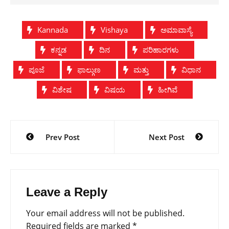
Kannada
Vishaya
ಅಮಾವಾಸ್ಯೆ
ಕನ್ನಡ
ದಿನ
ಪರಿಹಾರಗಳು
ಪೂಜೆ
ಫಾಲ್ಗುಣ
ಮತ್ತು
ವಿಧಾನ
ವಿಶೇಷ
ವಿಷಯ
ಹೀಗಿವೆ
Post
Prev Post
Next Post
navigation
Leave a Reply
Your email address will not be published.
Required fields are marked
*