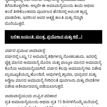
ತೆಗೆದುಕೊಳ್ಳಬೇಕು. ಅಲ್ಲದೇ ಈ ಅಮಾವಾಸ್ಯೆಯಂದು ತಾಯಿ ಅಥವಾ
ತಂದೆ ತೀರಿಕೊಂಡವರು ಪೂರ್ವಜರ ಹೆಸರಿನಲ್ಲಿ ಅಪಿಂಡ ಶ್ರಾದ್ಧ
ಮಾಡಬೇಕು. ಇದರಿಂದ ಅವರ ಆತ್ಮಕ್ಕೆ ಶಾಂತಿ ಮತ್ತು ನೆಮ್ಮದಿ
ದೊರೆಯುತ್ತದೆ.
ಲಲಿತಾ ಜಯಂತಿ: ಮಂತ್ರ, ಪ್ರಯೋಜನ ಮತ್ತು ಕಥೆ ..!
ವರ್ಷದ ಪ್ರಮುಖ ಅಮಾವಾಸ್ಯೆ:
ವರ್ಷದಲ್ಲಿ ಒಟ್ಟು 12 ಅಮವಾಸ್ಯೆ ತಿಥಿಗಳನ್ನು ನೋಡಬಹುದು. ಇದರಲ್ಲಿ
ಚೈತ್ರ ಮಾಸದ ಅಮಾವಾಸ್ಯೆ ಮೊದಲ ಮತ್ತು ಫಾಲ್ಗುಣ ಮಾಸದ ಅಮಾವಾಸ್ಯೆ
ಕೊನೆಯ ಅಮಾವಾಸ್ಯೆಯಾಗಿದೆ. ವರ್ಷದ ಕೆಲವು ಅಮಾವಾಸ್ಯೆಗಳು ವಿಶೇಷ
ಪ್ರಾಮುಖ್ಯತೆಯನ್ನು ಹೊಂದಿವೆ, ಅವುಗಳಲ್ಲಿ ಶ್ರಾವಣ, ಭಾದ್ರಪದ ಮತ್ತು
ಆಶ್ವೀಜ ಮಾಸದ ಅಮಾವಾಸ್ಯೆ ಸೇರಿದಂತೆ ಪೂರ್ವಜರು ಮತ್ತು ದೇವತೆಗಳ
ವಿಶೇಷ ಆಶೀರ್ವಾದವನ್ನು ಪಡೆಯಲಾಗುತ್ತದೆ.
ಅಮಾವಾಸ್ಯೆಯಂದು ಉಪ್ಪಿನ ಪರಿಹಾರ:
ಪ್ರತಿ ಅಮಾವಾಸ್ಯೆಯಂದು ಅಥವಾ ಪ್ರತಿ 15 ದಿನಗಳಿಗೊಮ್ಮೆ ಮನೆಯಲ್ಲಿ