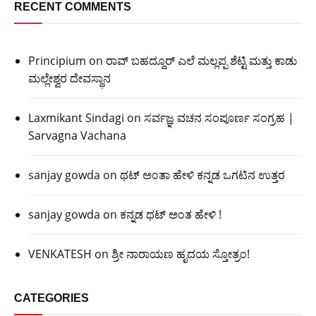
RECENT COMMENTS
Principium
on
ರಾವ್ ಬಹದ್ದೂರ್ ಎಲೆ ಮಲ್ಲಪ್ಪ ಶೆಟ್ಟಿ ಮತ್ತು ಕಾಡು
ಮಲ್ಲೇಶ್ವರ ದೇವಸ್ಥಾನ
Laxmikant Sindagi
on
ಸರ್ವಜ್ಞ ವಚನ ಸಂಪೂರ್ಣ ಸಂಗ್ರಹ |
Sarvagna Vachana
sanjay gowda
on
ಥಟ್ ಅಂತಾ ಹೇಳಿ ಕನ್ನಡ ಒಗಟಿನ ಉತ್ತರ
sanjay gowda
on
ಕನ್ನಡ ಥಟ್ ಅಂತ ಹೇಳಿ !
VENKATESH
on
ಶ್ರೀ ನಾರಾಯಣ ಹೃದಯ ಸ್ತೋತ್ರಂ!
CATEGORIES