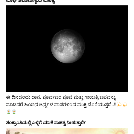
ಮಾಘ ಅಮಾವಾಸ್ಯೆಯ ಮಹತ್ವ
ಈ ದಿನದಂದು ದಾನ, ಪೂರ್ವಜರ ಪೂಜೆ ಮತ್ತು ಗಾಯತ್ರಿ ಜಪವನ್ನು
ಮಾಡಿದರೆ ಹಿಂದಿನ ಜನ್ಮಗಳ ಪಾಪಗಳಿಂದ ಮುಕ್ತಿ ದೊರೆಯುತ್ತದೆ..!!
ಸಂಕ್ರಾಂತಿಯಲ್ಲಿ ಎಳ್ಳಿಗೆ ಯಾಕೆ ಮಹತ್ವ ನೀಡುತ್ತಾರೆ?