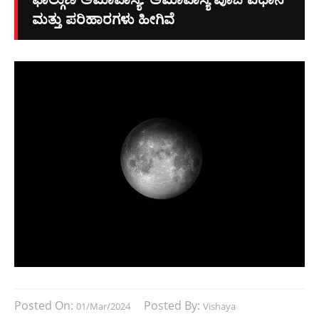
ಮತ್ತು ಪರಿಹಾರಗಳು ಹೀಗಿವೆ
Posted On:
Posted By:
01/Mar/2024
Vishaya