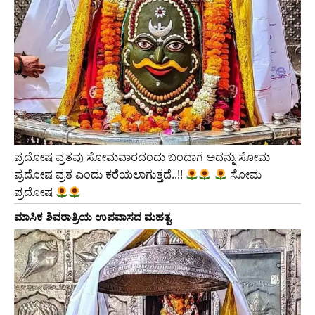
ಪ್ರದೋಷ ವ್ರತವು ಸೋಮವಾರದಂದು ಬಂದಾಗ ಅದನ್ನು ಸೋಮ
ಪ್ರದೋಷ ವ್ರತ ಎಂದು ಕರೆಯಲಾಗುತ್ತದೆ..!!
ಸೋಮ
ಪ್ರದೋಷ
ಮಾಸಿಕ ಶಿವರಾತ್ರಿಯ ಉಪವಾಸದ ಮಹತ್ವ