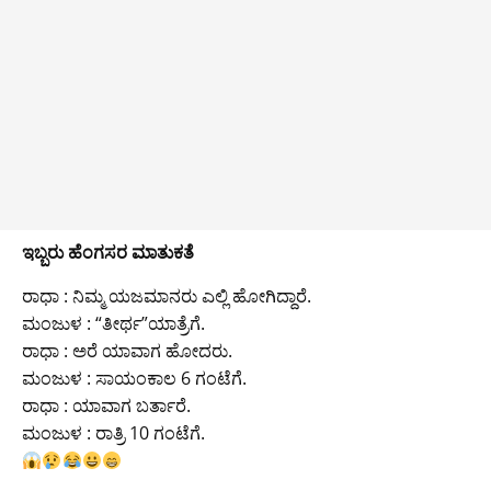
ಇಬ್ಬರು ಹೆಂಗಸರ ಮಾತುಕತೆ
ರಾಧಾ : ನಿಮ್ಮ ಯಜಮಾನರು ಎಲ್ಲಿ ಹೋಗಿದ್ದಾರೆ.
ಮಂಜುಳ : “ತೀರ್ಥ”ಯಾತ್ರೆಗೆ.
ರಾಧಾ : ಅರೆ ಯಾವಾಗ ಹೋದರು.
ಮಂಜುಳ : ಸಾಯಂಕಾಲ 6 ಗಂಟೆಗೆ.
ರಾಧಾ : ಯಾವಾಗ ಬರ್ತಾರೆ.
ಮಂಜುಳ : ರಾತ್ರಿ 10 ಗಂಟೆಗೆ.