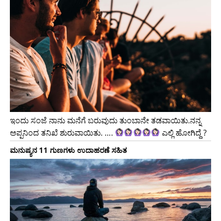
ಇಂದು ಸಂಜೆ ನಾನು ಮನೆಗೆ ಬರುವುದು ತುಂಬಾನೇ ತಡವಾಯಿತು.ನನ್ನ
ಅಪ್ಪನಿಂದ ತನಿಖೆ ಶುರುವಾಯಿತು. ….
ಎಲ್ಲಿ ಹೋಗಿದ್ದೆ ?
ಮನುಷ್ಯನ 11 ಗುಣಗಳು ಉದಾಹರಣೆ ಸಹಿತ