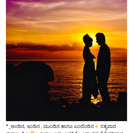
*_ಅಂದಿನ, ಇಂದಿನ , ಮುಂದಿನ ಹಾಗೂ ಎಂದೆಂದಿನ
ಸತ್ಯವಾದ