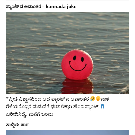
ಪ್ಯಾಂಟ್ ನ ಆವಾಂತರ – kannada joke
*ಪ್ರೀತಿ ವಿಶ್ವಾಸದಿಂದ ಆದ ಪ್ಯಾಂಟ್ ನ ಆವಾಂತರ
ನಾಳೆ
ಗೆಳೆಯರೊಬ್ಬರ ಮದುವೆಗೆ ಧರಿಸಲಿಕ್ಕಾಗಿ ಹೊಸ ಪ್ಯಾಂಟ್
ಖರೀದಿಸಿದ್ದೆ,,,ಮನೆಗೆ ಬಂದು
ತಾಳ್ಮೆಯ ಪಾಠ