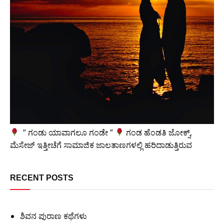
” ಗಂಡು ಯಾವಾಗಲೂ ಗಂಡೇ ”
ಗಂಡ ಹೆಂಡತಿ ಜೋಕ್ಸ್,
ಮೆಸೇಜ್ ಇತ್ತೀಚೆಗೆ ಸಾಮಾಜಿಕ ಜಾಲತಾಣಗಳಲ್ಲಿ ಹರಿದಾಡುತ್ತಿರುವ
RECENT POSTS
ಶಿವನ ಪುರಾಣ ಕಥೆಗಳು