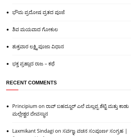
ಭೌಮ ಪ್ರದೋಷ ವ್ರತದ ಪೂಜೆ
ಶಿವ ಮಯವಾದ ಗೋಕುಲ
ಶುಕ್ರವಾರ ಲಕ್ಷ್ಮಿ ಪೂಜಾ ವಿಧಾನ
ಭಕ್ತ ಪ್ರಹ್ಲಾದ ರಾಜ – ಕಥೆ
RECENT COMMENTS
Principium
on
ರಾವ್ ಬಹದ್ದೂರ್ ಎಲೆ ಮಲ್ಲಪ್ಪ ಶೆಟ್ಟಿ ಮತ್ತು ಕಾಡು
ಮಲ್ಲೇಶ್ವರ ದೇವಸ್ಥಾನ
Laxmikant Sindagi
on
ಸರ್ವಜ್ಞ ವಚನ ಸಂಪೂರ್ಣ ಸಂಗ್ರಹ |