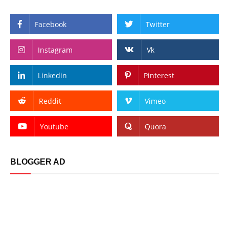
Facebook
Twitter
Instagram
Vk
Linkedin
Pinterest
Reddit
Vimeo
Youtube
Quora
BLOGGER AD