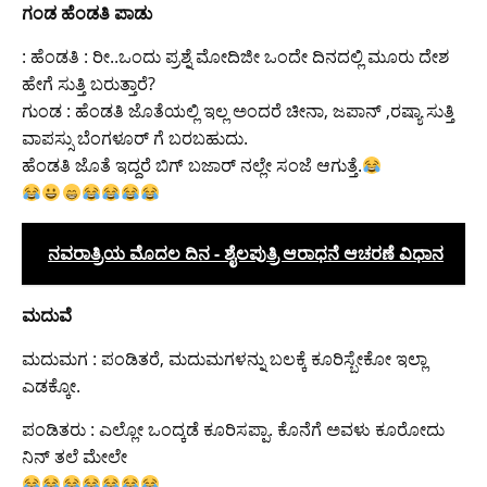
ಗಂಡ ಹೆಂಡತಿ ಪಾಡು
: ಹೆಂಡತಿ : ರೀ..ಒಂದು ಪ್ರಶ್ನೆ ಮೋದಿಜೀ ಒಂದೇ ದಿನದಲ್ಲಿ ಮೂರು ದೇಶ
ಹೇಗೆ ಸುತ್ತಿ ಬರುತ್ತಾರೆ?
ಗುಂಡ : ಹೆಂಡತಿ ಜೊತೆಯಲ್ಲಿ ಇಲ್ಲ ಅಂದರೆ ಚೀನಾ, ಜಪಾನ್ ,ರಷ್ಯಾ ಸುತ್ತಿ
ವಾಪಸ್ಸು ಬೆಂಗಳೂರ್ ಗೆ ಬರಬಹುದು.
ಹೆಂಡತಿ ಜೊತೆ ಇದ್ದರೆ ಬಿಗ್ ಬಜಾರ್ ನಲ್ಲೇ ಸಂಜೆ ಆಗುತ್ತೆ.
ನವರಾತ್ರಿಯ ಮೊದಲ ದಿನ - ಶೈಲಪುತ್ರಿ ಆರಾಧನೆ ಆಚರಣೆ ವಿಧಾನ
ಮದುವೆ
ಮದುಮಗ : ಪಂಡಿತರೆ, ಮದುಮಗಳನ್ನು ಬಲಕ್ಕೆ ಕೂರಿಸ್ಬೇಕೋ ಇಲ್ಲಾ
ಎಡಕ್ಕೋ.
ಪಂಡಿತರು : ಎಲ್ಲೋ ಒಂದ್ಕಡೆ ಕೂರಿಸಪ್ಪಾ. ಕೊನೆಗೆ ಅವಳು ಕೂರೋದು
ನಿನ್ ತಲೆ ಮೇಲೇ