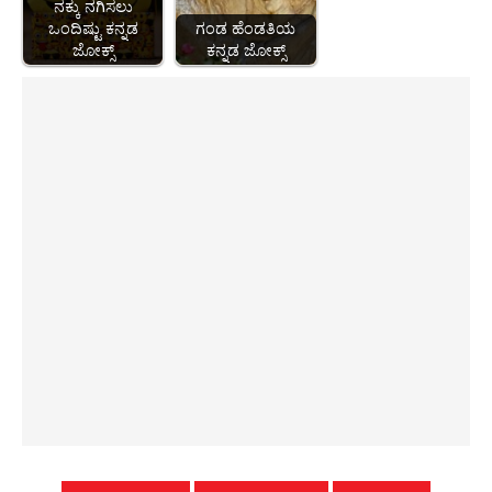
ನಕ್ಕು ನಗಿಸಲು
ಒಂದಿಷ್ಟು ಕನ್ನಡ
ಗಂಡ ಹೆಂಡತಿಯ
ಜೋಕ್ಸ್
ಕನ್ನಡ ಜೋಕ್ಸ್