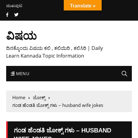
ಮುಖಪುಟ
Translate »
ವಿಷಯ
ದಿನಕ್ಕೊಂದು ವಿಷಯ ಕಲಿ , ಕಲಿಯಿರಿ , ಕಲಿಸಿರಿ | Daily
Learn Kannada Topic Information
MENU
Home
ಜೋಕ್ಸ್
ಗಂಡ ಹೆಂಡತಿ ಜೋಕ್ಸ್ ಗಳು – husband wife jokes
ಗಂಡ ಹೆಂಡತಿ ಜೋಕ್ಸ್ ಗಳು – HUSBAND