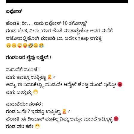
ಐಫೋನ್
ಹೆಂಡತಿ: ರೀ. . . ನಾನು ಐಫೋನ್ 10 ತಗೋಳ್ಲಾ?
ಗಂಡ: ಬೇಡ, ನೀನು ಯಾರ ಜೊತೆ ಮಾತಾಡ್ಬೇಕೋ ಅವರ ಮನೆಗೆ
ಆಟೋದಲ್ಲಿ ಹೋಗಿ ಮಾತಾಡಿ ಬಾ, ಅದೇ cheap ಆಗುತ್ತೆ.
ಗಂಡಂದಿರ ಲೈಫು ಇಷ್ಟೇನೆ !
ಮದುವೆಗೆ ಮುಂಚೆ :
ಮಗ: ಇವತ್ತೂ ಉಪ್ಪಿಟ್ಟಾ
‍♂
ಅಮ್ಮ :ಈ ದಿಮಾಕೆಲ್ಲ್ಯಾ ಮುದುವೇ ಆದ್ಮೇಲೆ ಹೆಂಡ್ತಿ ಮುಂದೆ ಇಟ್ಕೋ
ಮಗ: ಅಯ್ತಮ್ಮ
ಮದುವೆಯೇ ನಂತರ :
ಗಂಡ :ಏನೇ ? ಇವತ್ತೂ ಉಪ್ಪಿಟ್ಟಾ
‍♂
ಹೆಂಡತಿ :ಈ ದೀಮಾಕ್ ಮಾತೆಲ್ಲ ನಿಮ್ಮ ಅಮ್ಮನ ಮುಂದೆ ಇಟ್ಕೊಳ್ಳಿ
ಗಂಡ :ಸರಿ ಕಣೇ