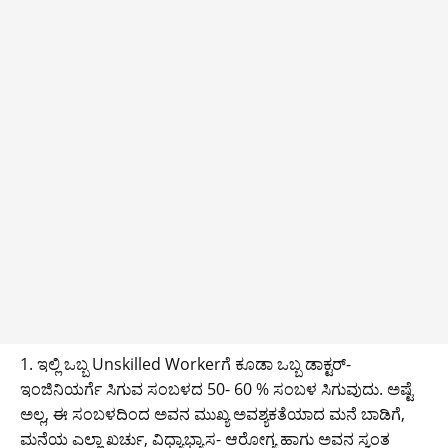
1. ಇಲ್ಲಿ ಒಬ್ಬ Unskilled Workerಗೆ ಕೂಡಾ ಒಬ್ಬ ಡಾಕ್ಟರ್-
ಇಂಜಿನಿಯರ್ಗೆ ಸಿಗುವ ಸಂಬಳದ 50- 60 % ಸಂಬಳ ಸಿಗುವುದು. ಅಷ್ಟೆ
ಅಲ್ಲ, ಈ ಸಂಬಳದಿಂದ ಅವನ ಮುಖ್ಯ ಅವಶ್ಯಕತೆಯಾದ ಮನೆ ಬಾಡಿಗೆ,
ಮನೆಯ ಎಲ್ಲಾ ಖರ್ಚು, ವಿಧ್ಯಾಭ್ಯಾಸ- ಆರೋಗ್ಯ ಹಾಗು ಅವನ ಸ್ವಂತ