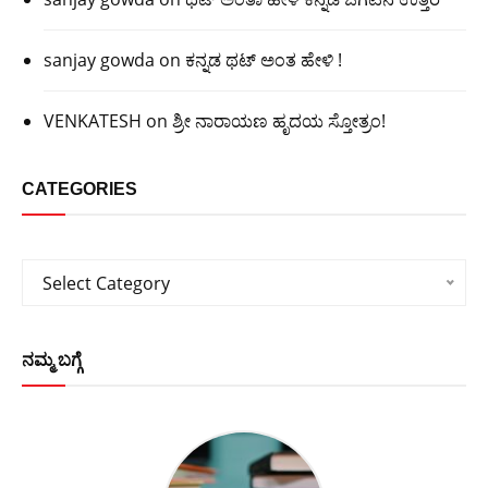
sanjay gowda
on
ಕನ್ನಡ ಥಟ್ ಅಂತ ಹೇಳಿ !
VENKATESH
on
ಶ್ರೀ ನಾರಾಯಣ ಹೃದಯ ಸ್ತೋತ್ರಂ!
CATEGORIES
Categories
Select Category
ನಮ್ಮ ಬಗ್ಗೆ