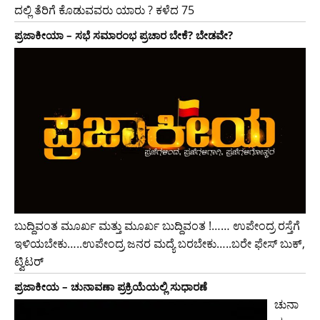
ದಲ್ಲಿ ತೆರಿಗೆ ಕೊಡುವವರು ಯಾರು ? ಕಳೆದ 75
ಪ್ರಜಾಕೀಯಾ – ಸಭೆ ಸಮಾರಂಭ ಪ್ರಚಾರ ಬೇಕೆ? ಬೇಡವೇ?
ಬುದ್ದಿವಂತ ಮೂರ್ಖ ಮತ್ತು ಮೂರ್ಖ ಬುದ್ದಿವಂತ !…… ಉಪೇಂದ್ರ ರಸ್ತೆಗೆ
ಇಳಿಯಬೇಕು…..ಉಪೇಂದ್ರ ಜನರ ಮದ್ಯೆ ಬರಬೇಕು…..ಬರೇ ಫೇಸ್ ಬುಕ್,
ಟ್ವಿಟರ್
ಪ್ರಜಾಕೀಯ – ಚುನಾವಣಾ ಪ್ರಕ್ರಿಯೆಯಲ್ಲಿ ಸುಧಾರಣೆ
ಚುನಾ