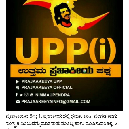
ಪ್ರಜಾಕೀಯದ ಶಿಸ್ತು 1. ಪ್ರಜಾಕೀಯದಲ್ಲಿ ಧರ್ಮ, ಜಾತಿ, ಪಂಗಡ ಹಾಗು
ಸಂಸ್ಕ್ರತಿ ಎಂಬುದನ್ನು ಮಾತನಾಡುವಂತಿಲ್ಲ ಹಾಗು ದೂಷಿಸುವಂತಿಲ್ಲ. 2.