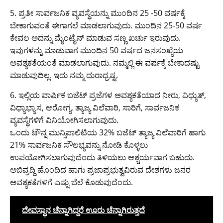
5. ಪ್ರತೀ ಸಾರ್ವಜನಿಕ ವ್ಯವಸ್ಥೆಯನ್ನು ಮುಂದಿನ 25 -50 ವರ್ಷಕ್ಕೆ
ಬೇಕಾಗುವಂತೆ ಈಗಾಗಲೆ ಮಾಡಲಾಗುವುದು. ಮುಂದಿನ 25-50 ವರ್ಷ
ಕೇವಲ ಅದನ್ನು ಮೈಂಟೈನ್ ಮಾಡುವ ಸಣ್ಣ ಖರ್ಚು ಇರುವುದು.
ಇವುಗಳನ್ನು ಮಾಡುವಾಗ‌ ಮುಂದಿನ 50 ವರ್ಷದ ಜನಸಂಖ್ಯೆಯ
ಅವಶ್ಯಕತೆಯಂತೆ ಮಾಡಲಾಗುವುದು. ನಮ್ಮಲ್ಲಿ ಈ ವರ್ಷಕ್ಕೆ ಬೇಕಾದಷ್ಟು
ಮಾಡುವುದಿಲ್ಲ. ಇದು ನಮ್ಮ ದುರಾಧ್ರಷ್ಟ.
6. ಇಲ್ಲಿಯ ವಾರ್ಷಿಕ ಬಜೆಟ್ ಪ್ರಜೆಗಳ ಅವಶ್ಯಕತೆಯಾದ ನೀರು, ವಿಧ್ಯುತ್,
ವಿಧ್ಯಾಭ್ಯಾಸ, ಆರೋಗ್ಯ, ತ್ಯಾಜ್ಯ ವಿಲೆವಾರಿ, ಸಾರಿಗೆ, ಸಾರ್ವಜನಿಕ
ವ್ಯವಸ್ಥೆಗಳಿಗೆ ವಿನಿಯೋಗಿಸಲಾಗುವುದು.
ಒಂದು ಟೌನ್ನ ಮುನ್ಸಿಪಾಲಿಟಿಯ 32% ಬಜೆಟ್ ತ್ಯಾಜ್ಯ ವಿಲೆವಾರಿಗೆ ಹಾಗು
21% ಸಾರ್ವಜನಿಕ ಸೌಲಭ್ಯವನ್ನು ನೋಡಿ ಕೊಳ್ಳಲು
ಉಪಯೋಗಿಸಲಾಗುವುದೆಂದು ತಿಳಿಯಲು ಆಶ್ಚರ್ಯವಾಗ ಬಹುದು.
ಅಬಿವ್ರದ್ದಿ ಹೊಂದಿದ ಹಾಗು ಪ್ರಜಾಪ್ರಭುತ್ವವಿರುವ ದೇಶಗಳು ಜನರ
ಅವಶ್ಯಕತೆಗಳಿಗೆ ಎಷ್ಷು ಬೆಲೆ ಕೊಡುವುದೆಂದು.
ದೇವಸ್ಥಾನ ಚೆನ್ನಾಗಿದ್ದರೆ ಊರು ಚೆನ್ನಾಗಿರುತ್ತದೆ