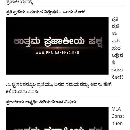
ಪ್ರಜಾಕೀಯದಲ್ಲಿ,
ಪ್ರತಿ ಪ್ರಜೆಯ ಸಮಯದ ವಿಶ್ಲೇಷಣೆ – ಒಂದು ನೋಟ
ಪ್ರತಿ
ಪ್ರಜೆ
ಯ
ಸಮ
ಯದ
ವಿಶ್ಲೇಷ
ಣೆ-
ಒಂದು
ನೋಟ
. ಒಬ್ಬ ಸಂಪನ್ಮೂಲ ಪ್ರಜೆಯು, ದಿನದ ಸಮಯವನ್ನು, ಅವನು ಹೇಗೆ
ಕಳೆಯುವನು ಎಂಬ
ಪ್ರಜಾಕೀಯ ಅಭ್ಯರ್ಥಿ ತಿಳಿಯಬೇಕಾದ ವಿಷಯ
MLA
Const
ituen