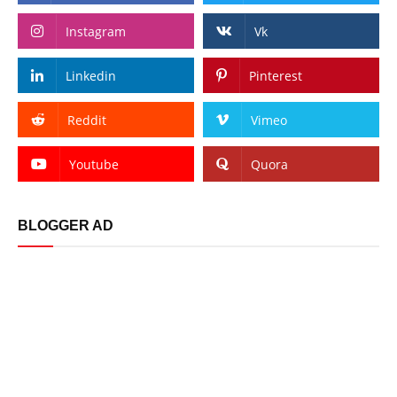
Instagram
Vk
Linkedin
Pinterest
Reddit
Vimeo
Youtube
Quora
BLOGGER AD