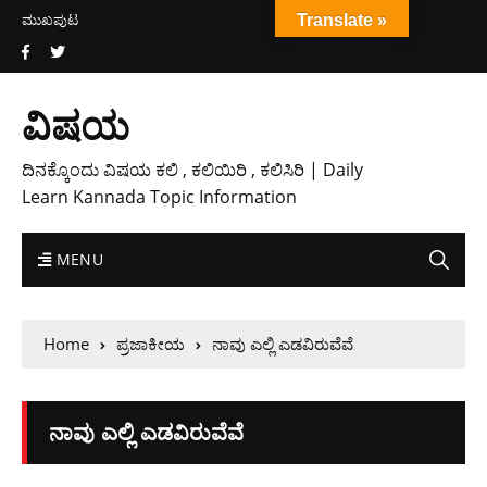
ಮುಖಪುಟ
Translate »
ವಿಷಯ
ದಿನಕ್ಕೊಂದು ವಿಷಯ ಕಲಿ , ಕಲಿಯಿರಿ , ಕಲಿಸಿರಿ | Daily
Learn Kannada Topic Information
MENU
Home
ಪ್ರಜಾಕೀಯ
ನಾವು ಎಲ್ಲಿ ಎಡವಿರುವೆವೆ
ನಾವು ಎಲ್ಲಿ ಎಡವಿರುವೆವೆ