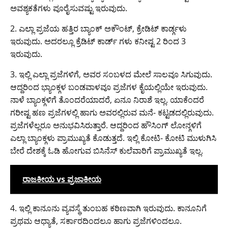
ಅವಶ್ಯಕತೆಗಳು ಪೂರೈಸುವಷ್ಟು ಇರುವುದು.
2. ಎಲ್ಲಾ ಪ್ರಜೆಯ ಹತ್ತಿರ ಬ್ಯಾಂಕ್ ಅಕೌಂಟ್, ಕ್ರೇಡಿಟ್ ಕಾರ್ಡ್ಗಳು
ಇರುವುದು. ಅದರಲ್ಲೂ ಕ್ರೆಡಿಟ್ ಕಾರ್ಡ್ ಗಳು ಕನೀಷ್ಟ 2 ರಿಂದ 3
ಇರುವುದು.
3. ಇಲ್ಲಿ ಎಲ್ಲಾ ಪ್ರಜೆಗಳಿಗೆ, ಅವರ ಸಂಬಳದ ಮೇಲೆ ಸಾಲವೂ ಸಿಗುವುದು.
ಆದ್ದರಿಂದ ಭ್ಯಾಂಕ್ಗಳ ಬಂಡವಾಳವೂ ಪ್ರಜೆಗಳ ಕೈಯಲ್ಲಿಯೇ ಇರುವುದು.
ನಾಳೆ ಬ್ಯಾಂಕ್ಗಳಿಗೆ ತೊಂದರೆಯಾದರೆ, ಏನೂ ನಿರಾಶೆ ಇಲ್ಲ. ಯಾಕೆಂದರೆ
ಗರೀಷ್ಟ ಹಣ ಪ್ರಜೆಗಳಲ್ಲಿ ಹಾಗು ಅವರಲ್ಲಿರುವ ಮನೆ- ಕಟ್ಟಡದಲ್ಲಿರುವುದು.
ಪ್ರಜೆಗಳೆಲ್ಲರೂ ಅನುಭವಿಸಿರುತ್ತಾರೆ. ಆದ್ದರಿಂದ ಹೌಸಿಂಗ್ ಲೋನ್ಗಳಿಗೆ
ಎಲ್ಲಾ ಬ್ಯಾಂಕ್ಗಳು ಪ್ರಾಮುಖ್ಯತೆ ಕೊಡುತ್ತದೆ. ಇಲ್ಲಿ ಕೋಟಿ- ಕೋಟಿ ಮುಳುಗಿಸಿ
ಬೇರೆ ದೇಶಕ್ಕೆ ಓಡಿ ಹೋಗುವ ಬಿಸಿನೆಸ್ ಕುಲೆವಾರಿಗೆ ಪ್ರಾಮುಖ್ಯತೆ ಇಲ್ಲ.
ರಾಜಕೀಯ vs ಪ್ರಜಾಕೀಯ
4. ಇಲ್ಲಿ ಕಾನೂನು ವ್ಯವಸ್ಥೆ ತುಂಬಹ ಕಠಿಣವಾಗಿ ಇರುವುದು. ಕಾನೂನಿಗೆ
ಪ್ರಥಮ ಆಧ್ಯಾತೆ, ಸರ್ಕಾರದಿಂದಲೂ ಹಾಗು ಪ್ರಜೆಗಳಿಂದಲೂ.