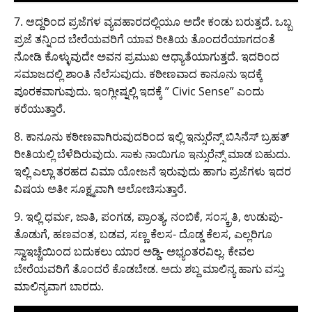
7. ಆದ್ದರಿಂದ ಪ್ರಜೆಗಳ ವ್ಯವಹಾರದಲ್ಲಿಯೂ ಅದೇ ಕಂಡು ಬರುತ್ತದೆ. ಒಬ್ಬ
ಪ್ರಜೆ ತನ್ನಿಂದ ಬೇರೆಯವರಿಗೆ ಯಾವ ರೀತಿಯ ತೊಂದರೆಯಾಗದಂತೆ
ನೋಡಿ ಕೊಳ್ಳುವುದೇ ಅವನ ಪ್ರಮುಖ ಆಧ್ಯಾತೆಯಾಗುತ್ತದೆ. ಇದರಿಂದ
ಸಮಾಜದಲ್ಲಿ ಶಾಂತಿ ನೆಲೆಸುವುದು. ಕಠೀಣವಾದ ಕಾನೂನು ಇದಕ್ಕೆ
ಪೂರಕವಾಗುವುದು. ಇಂಗ್ಲೀಷ್ನಲ್ಲಿ ಇದಕ್ಕೆ ” Civic Sense” ಎಂದು
ಕರೆಯುತ್ತಾರೆ.
8. ಕಾನೂನು ಕಠೀಣವಾಗಿರುವುದರಿಂದ ಇಲ್ಲಿ ಇನ್ಸುರೆನ್ಸ್ ಬಿಸಿನೆಸ್ ಬ್ರಹತ್
ರೀತಿಯಲ್ಲಿ ಬೆಳೆದಿರುವುದು. ಸಾಕು ನಾಯಿಗೂ ಇನ್ಸುರೆನ್ಸ್ ಮಾಡ ಬಹುದು.
ಇಲ್ಲಿ ಎಲ್ಲಾ ತರಹದ ವಿಮಾ ಯೋಜನೆ ಇರುವುದು‌ ಹಾಗು ಪ್ರಜೆಗಳು ಇದರ
ವಿಷಯ ಅತೀ ಸೂಕ್ಷ್ಮವಾಗಿ ಆಲೋಚಿಸುತ್ತಾರೆ.
9. ಇಲ್ಲಿ ಧರ್ಮ, ಜಾತಿ, ಪಂಗಡ, ಪ್ರಾಂತ್ಯ, ನಂಬಿಕೆ, ಸಂಸ್ಕ್ರತಿ, ಉಡುಪು-
ತೊಡುಗೆ, ಹಣವಂತ, ಬಡವ, ಸಣ್ಣ ಕೆಲಸ- ದೊಡ್ಡ ಕೆಲಸ, ಎಲ್ಲರಿಗೂ
ಸ್ವಾಇಚ್ಚೆಯಿಂದ ಬದುಕಲು ಯಾರ ಅಡ್ಡಿ- ಅಭ್ಯಂತರವಿಲ್ಲ. ಕೇವಲ
ಬೇರೆಯವರಿಗೆ ತೊಂದರೆ ಕೊಡಬೇಡ. ಅದು ಶಬ್ದ ಮಾಲಿನ್ಯ ಹಾಗು ವಸ್ತು
ಮಾಲಿನ್ಯವಾಗ ಬಾರದು.