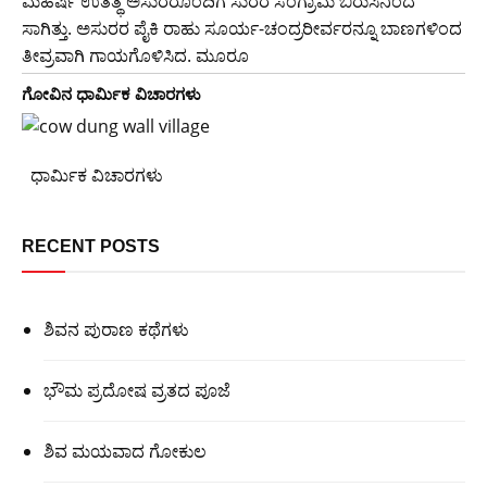
ಮಹರ್ಷಿ ಉತತ್ಥ ಅಸುರರೊಂದಿಗೆ ಸುರರ ಸಂಗ್ರಾಮ ಬಿರುಸಿನಿಂದ
ಸಾಗಿತ್ತು. ಅಸುರರ ಪೈಕಿ ರಾಹು ಸೂರ್ಯ-ಚಂದ್ರರೀರ್ವರನ್ನೂ ಬಾಣಗಳಿಂದ
ತೀವ್ರವಾಗಿ ಗಾಯಗೊಳಿಸಿದ. ಮೂರೂ
ಗೋವಿನ ಧಾರ್ಮಿಕ ವಿಚಾರಗಳು
‌ ‌ ‌ಧಾರ್ಮಿಕ ವಿಚಾರಗಳು
RECENT POSTS
ಶಿವನ ಪುರಾಣ ಕಥೆಗಳು
ಭೌಮ ಪ್ರದೋಷ ವ್ರತದ ಪೂಜೆ
ಶಿವ ಮಯವಾದ ಗೋಕುಲ