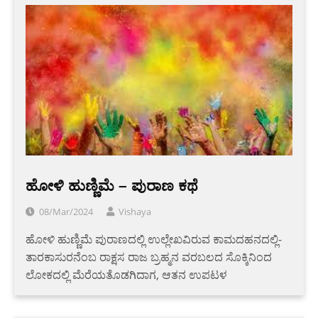
ಹೋಳಿ ಹುಣ್ಣಿಮೆ – ಪುರಾಣ ಕಥೆ
08/Mar/2024
Vishaya
ಹೋಳಿ ಹುಣ್ಣಿಮೆ ಪುರಾಣದಲ್ಲಿ ಉಲ್ಲೇಖವಿರುವ ಕಾಮದಹನದಲ್ಲಿ-
ತಾರಕಾಸುರನೆಂಬ ರಾಕ್ಷಸ ರಾಜ ಬ್ರಹ್ಮನ ವರಬಲದ ಸೊಕ್ಕಿನಿಂದ
ಲೋಕದಲ್ಲಿ ಮೆರೆಯತೊಡಗಿದಾಗ, ಆತನ ಉಪಟಳ