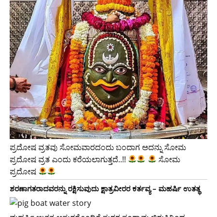
ಪ್ರದೋಷ ವ್ರತವು ಸೋಮವಾರದಂದು ಬಂದಾಗ ಅದನ್ನು ಸೋಮ
ಪ್ರದೋಷ ವ್ರತ ಎಂದು ಕರೆಯಲಾಗುತ್ತದೆ..!!
ಸೋಮ
ಪ್ರದೋಷ
ಶರಣಾಗತರಾದವರನ್ನು ರಕ್ಷಿಸುವುದು ಕ್ಷಾತ್ರವೀರರ ಕರ್ತವ್ಯ – ಮಹರ್ಷಿ ಉತತ್ಥ