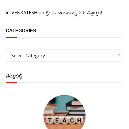
VENKATESH
on
ಶ್ರೀ ನಾರಾಯಣ ಹೃದಯ ಸ್ತೋತ್ರಂ!
CATEGORIES
Categories
Select Category
ನಮ್ಮ ಬಗ್ಗೆ