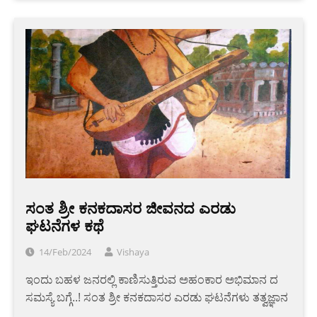
ಸಂತ ಶ್ರೀ ಕನಕದಾಸರ ಜೀವನದ ಎರಡು
ಘಟನೆಗಳ ಕಥೆ
14/Feb/2024
Vishaya
ಇಂದು ಬಹಳ ಜನರಲ್ಲಿ ಕಾಣಿಸುತ್ತಿರುವ ಅಹಂಕಾರ ಅಭಿಮಾನ ದ
ಸಮಸ್ಯೆ ಬಗ್ಗೆ..! ಸಂತ ಶ್ರೀ ಕನಕದಾಸರ ಎರಡು ಘಟನೆಗಳು ತತ್ವಜ್ಞಾನ