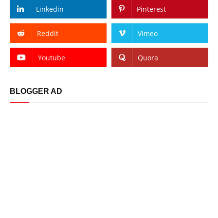
Linkedin
Pinterest
Reddit
Vimeo
Youtube
Quora
BLOGGER AD