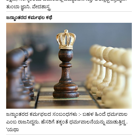
ತುಂಬಾ ಜ್ಞಾನಿ. ವೇದಶಾಸ್ತ್ರ
ಜನ್ಮಾಂತರದ ಕರ್ಮಫಲ ಕಥೆ
ಜನ್ಮಾಂತರದ ಕರ್ಮಫಲದ ಸಂಬಂಧಗಳು :- ಬಹಳ ಹಿಂದೆ ಧರ್ಮಪಾಲ
ಎಂಬ ರಾಜನಿದ್ದನು. ಹೆಸರಿಗೆ ತಕ್ಕಂತೆ ಧರ್ಮಪಾಲನೆಯನ್ನು ಮಾಡುತ್ತಿದ್ದ .
‘ಯಥಾ