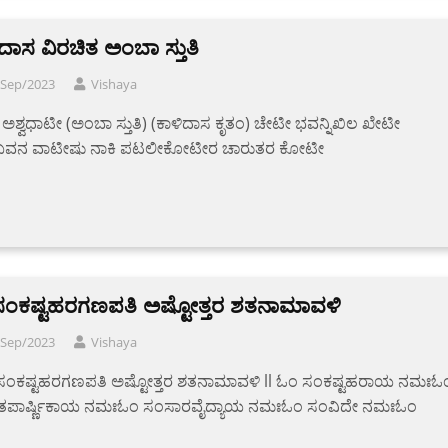
ದಾಸ ವಿರಚಿತ ಅಂಬಾ ಸ್ತುತಿ
/Sep/2023
Vishaya
ಅಶ್ವಧಾಟೀ (ಅಂಬಾ ಸ್ತುತಿ) (ಕಾಳಿದಾಸ ಕೃತಂ) ಚೇಟೀ ಭವನ್ನಿಖಿಲ ಖೇಟೀ
ವನ ವಾಟೀಷು ನಾಕಿ ಪಟಲೀಕೋಟೀರ ಚಾರುತರ ಕೋಟೀ
ರೀ ಸಂಕಷ್ಟಹರಗಣಪತಿ ಅಷ್ಟೋತ್ತರ ಶತನಾಮಾವಳಿ
/Sep/2023
Vishaya
್ರೀ ಸಂಕಷ್ಟಹರಗಣಪತಿ ಅಷ್ಟೋತ್ತರ ಶತನಾಮಾವಳಿ ll ಓಂ ಸಂಕಷ್ಟಹರಾಯ ನಮಃಓ
ತಪಾರ್ಷ್ಣಿಕಾಯ ನಮಃಓಂ ಸಂಸಾರವೈದ್ಯಾಯ ನಮಃಓಂ ಸಂವಿದೇ ನಮಃಓಂ