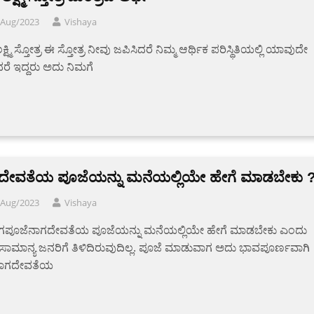
/Aug/2023
Vishaya
ಕ್ಷ್ಮಿ ಸ್ತೋತ್ರ ಈ ಸ್ತೋತ್ರ ನೀವು ಜಪಿಸಿದರೆ ನಿಮ್ಮ ಆರ್ಥಿಕ ಪರಿಸ್ಥಿತಿಯಲ್ಲಿ ಯಾವುದೇ
ೆ ಇದ್ದರು ಅದು ನಿಮಗೆ
ದೇವತೆಯ ಪೂಜೆಯನ್ನು ಮನೆಯಲ್ಲಿಯೇ ಹೇಗೆ ಮಾಡಬೇಕು 
/Aug/2023
Vishaya
ಗಪೂಜೆನಾಗದೇವತೆಯ ಪೂಜೆಯನ್ನು ಮನೆಯಲ್ಲಿಯೇ ಹೇಗೆ ಮಾಡಬೇಕು ಎಂದು
ಸಾಮಾನ್ಯ ಜನರಿಗೆ ತಿಳಿದಿರುವುದಿಲ್ಲ. ಪೂಜೆ ಮಾಡುವಾಗ ಅದು ಭಾವಪೂರ್ಣವಾಗಿ
ನಾಗದೇವತೆಯ