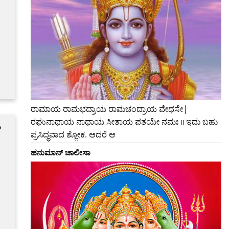
ರಾಮಾಯ ರಾಮಭದ್ರಾಯ ರಾಮಚಂದ್ರಾಯ ವೇಧಸೇ|
ರಘುನಾಥಾಯ ನಾಥಾಯ ಸೀತಾಯ ಪತಯೇ ನಮಃ ॥ ಇದು ಬಹು
?
ಪ್ರಸಿದ್ಧವಾದ ಶ್ಲೋಕ. ಆದರೆ ಆ
ಹನುಮಾನ್ ಚಾಲೀಸಾ