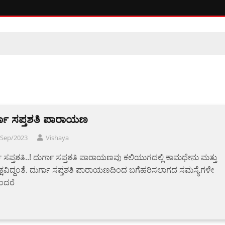
್ಗಾ ಸಪ್ತಶತಿ ಪಾರಾಯಣ
/Sep/2023
Vishaya
ಾ ಸಪ್ತಶತಿ..! ದುರ್ಗಾ ಸಪ್ತಶತಿ ಪಾರಾಯಣವು ಕಲಿಯುಗದಲ್ಲಿ ಕಾಮಧೇನು ಮತ್ತು
ೃಕ್ಷವಿದ್ದಂತೆ. ದುರ್ಗಾ ಸಪ್ತಶತಿ ಪಾರಾಯಣದಿಂದ ಬಗೆಹರಿಸಲಾಗದ ಸಮಸ್ಯೆಗಳೇ
ೆಂದರೆ