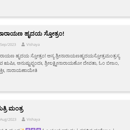
ೀ ನಾರಾಯಣ ಹೃದಯ ಸ್ತೋತ್ರಂ!
/Sep/2023
Vishaya
ನಾರಾಯಣ ಹೃದಯ ಸ್ತೋತ್ರಂ! ಅಸ್ಯ ಶ್ರೀನಾರಾಯಣಹೃದಯಸ್ತೋತ್ರಮಂತ್ರಸ್ಯ
ವ ಋಷಿಃ, ಅನುಷ್ಟುಪ್ಛಂದಃ, ಶ್ರೀಲಕ್ಷ್ಮೀನಾರಾಯಣೋ ದೇವತಾ, ಓಂ ಬೀಜಂ,
ಕ್ತಿಃ, ನಾರಾಯಣಾಯೇತಿ
್ರಿ ಮಂತ್ರ
/Aug/2023
Vishaya