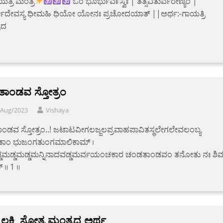
ಯತ್ರಿ ಮಂತ್ರ
ಓಂ ಭೂರ್ಭುವಃ ಸ್ವಃ | ತತ್ಸವಿತುರ್ವರೇಣ್ಯಂ |
ೋದೇವಸ್ಯ ಧೀಮಹಿ ಧಿಯೋ ಯೋನಃ ಪ್ರಚೋದಯಾತ್ ||ಅರ್ಥ:-ಗಾಯತ್ರಿ
ರದ
ತಾಂಡವ ಸ್ತೋತ್ರಂ
/Aug/2023
Vishaya
ಾಂಡವ ಸ್ತೋತ್ರಂ..! ಜಟಾಟವೀಗಲಜ್ಜಲಪ್ರವಾಹಪಾವಿತಸ್ಥಲೇಗಲೇವಲಂಬ್ಯ
ತಾಂ ಭುಜಂಗತುಂಗಮಾಲಿಕಾಮ್ ।
ಡಮಡ್ಡಮಡ್ಡಮನ್ನಿನಾದವಡ್ಡಮರ್ವಯಂಚಕಾರ ಚಂಡತಾಂಡವಂ ತನೋತು ನಃ ಶಿವ
 ॥ 1 ॥
 ಲಕ್ಷ್ಮಿ ಸ್ತೋತ್ರ ಮಂತ್ರದ ಅರ್ಥ