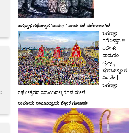
ಜಗನ್ನಾಥ ರಥೋತ್ಸವ ‘ವಾಮನ ‘ ಎಂದು ಏಕೆ ವರ್ಣಿಸಲಾಗಿದೆ
ಜಗನ್ನಾಥ
ರಥೋತ್ಸವ !!!
ರಥೇ ತು
ವಾಮನಂ
ದೃಷ್ಟ್ವಾ
ಪುನರ್ಜನ್ಮಂ ನ
ವಿದ್ಯತೇ ||
ಜಗನ್ನಾಥ
ಃ
ರಥೋತ್ಸವದ ಸಮಯದಲ್ಲಿ ರಥದ ಮೇಲೆ
ರಾಮಾಯ ರಾಮಭದ್ರಾಯ ಶ್ಲೋಕ ಗೂಢಾರ್ಥ